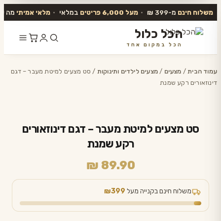
משלוח חינם
מ-399 ₪
•
מעל 6,000 פריטים
במלאי
•
מלאי אמיתי
מה שב
הכל כלול
הכל במקום אחד
דלג
לתוכן
עמוד הבית
/
מצעים
/
מצעים לילדים ותינוקות
/ סט מצעים למיטת מעבר – דגם
דינוזאורים רקע שמנת
סט מצעים למיטת מעבר – דגם דינוזאורים
רקע שמנת
₪
89.90
משלוח חינם בקנייה מעל
₪399