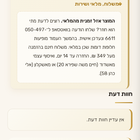
משלוח, מלאי ושירות
המוצר אזל זמנית מהמלאי.
רוצים לדעת מתי
הוא חוזר? שלחו הודעה בוואטסאפ ל־050-497-
6611 ונעדכן אישית. בהמשך העמוד מופיעות
חלופות דומות שכן במלאי. משלוח חינם בהזמנה
מעל 349 ₪, החזרה עד 14 יום, ואיסוף עצמי
מאשדוד (חיים משה שפירא 20) או מאשקלון (אלי
כהן 58).
חוות דעת
אין עדיין חוות דעת.