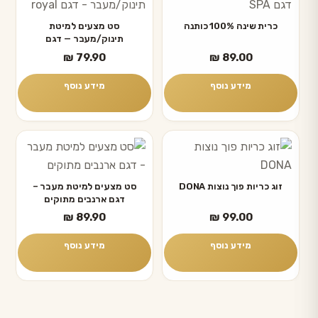
כרית שינה 100% כותנה
סט מצעים למיטת
תינוק/מעבר — דגם
KENSINGTON
₪
79.90
₪
89.00
מידע נוסף
מידע נוסף
זוג כריות פוך נוצות DONA
סט מצעים למיטת מעבר –
דגם ארנבים מתוקים
₪
89.90
₪
99.00
מידע נוסף
מידע נוסף