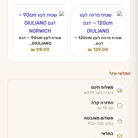
שטיח פרווה לעץ 120cm —
שטיח לעץ 90cm — דגם
דגם…
GIULIANO…
₪
98.90
₪
129.00
המלאי אזל
משלוח חינם
בקנייה מעל ₪399
החזרה קלה
תוך 14 יום
תשלום מאובטח
בתקן PCI · SSL
במלאי