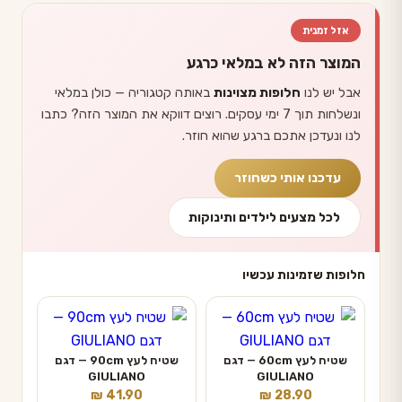
אזל זמנית
המוצר הזה לא במלאי כרגע
אבל יש לנו
חלופות מצוינות
באותה קטגוריה — כולן במלאי
ונשלחות תוך 7 ימי עסקים. רוצים דווקא את המוצר הזה? כתבו
לנו ונעדכן אתכם ברגע שהוא חוזר.
עדכנו אותי כשחוזר
לכל מצעים לילדים ותינוקות
חלופות שזמינות עכשיו
שטיח לעץ 60cm — דגם
שטיח לעץ 90cm — דגם
GIULIANO
GIULIANO
₪
41.90
₪
28.90