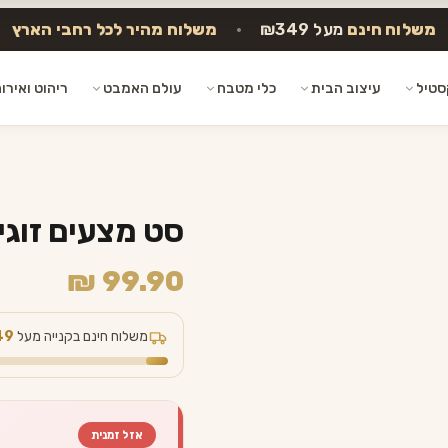
משלוח חינם
מעל ₪349
•
משלוח מהיר לכל רחבי הארץ
סטיל
עיצוב הבית
כלי מטבח
עולם האמבט
ריהוט ואירו
סט מצעים זוגי DECO – תכל
₪
99.90
משלוח חינם בקנייה מעל
49
אזל זמנית