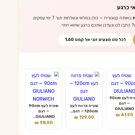
י כרגע
ת
באותה קטגוריה — כולן במלאי ונשלחות תוך 7 ימי עסקים.
? כתבו לנו ונעדכן אתכם ברגע שהוא חוזר.
לכל סט מצעים זוגי אל קמט 1.60
שטיח לעץ 90cm
— דגם
שטיח פרווה לעץ
שטיח לעץ 90cm
GIULIANO
120cm — דגם…
— דגם
₪
41.90
GIULIANO…
₪
129.00
₪
98.90