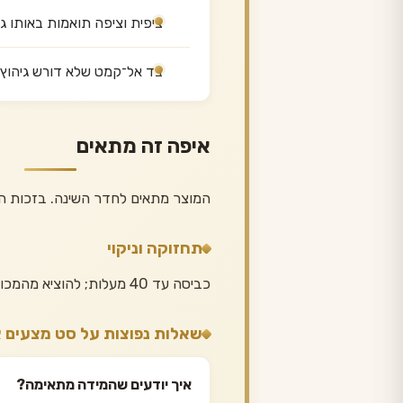
ציפית וציפה תואמות באותו גו
בד אל־קמט שלא דורש גיהוץ 
איפה זה מתאים
המוצר מתאים לחדר השינה. בזכות המידה 160/200 ס״מ אפשר לדעת מראש בדיוק איך הוא ישתלב
תחזוקה וניקוי
כביסה עד 40 מעלות; להוציא מהמכונה מיד ולתלות — הבד מתיישר לבד ולא דורש גיהוץ.
שאלות נפוצות על סט מצעים 
איך יודעים שהמידה מתאימה?