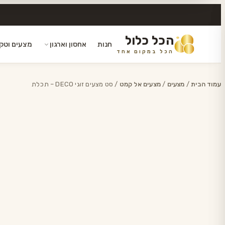
הכל כלול
חנות
אחסון וארגון
מצעים וטק
הכל במקום אחד
דלג
לתוכן
עמוד הבית
/
מצעים
/
מצעים אל קמט
/ סט מצעים זוגי DECO – תכלת