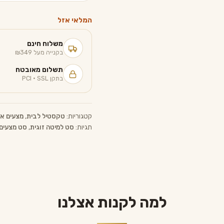
המלאי אזל
משלוח חינם
בקנייה מעל ₪349
תשלום מאובטח
בתקן PCI · SSL
קטגוריות:
טקסטיל לבית
,
מצעים א
תגיות:
סט למיטה זוגית‏
,
סט מצעים 100% סאט
למה לקנות אצלנו