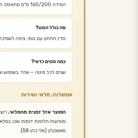
המידה 160/200 ס״מ מתאימה למיטה זוגית סטנדרטית. תמיד למדוד את המזרן עצמו ולא את מסגרת המיטה.
מה כולל הסט?
סדין תחתון עם גומי, ציפה לשמיכה 
כמה סטים כדאי?
שניים לכל מיטה — אחד בשימוש ואח
משלוח, מלאי ושירות
המוצר אזל זמנית מהמלאי.
מאשקלון (אלי כהן 58).