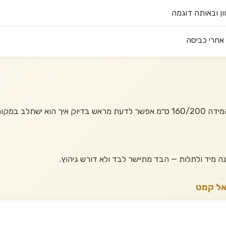
ון ובאותה דוגמה
אחרי כביסה
 במקום המיועד.
אל קמט