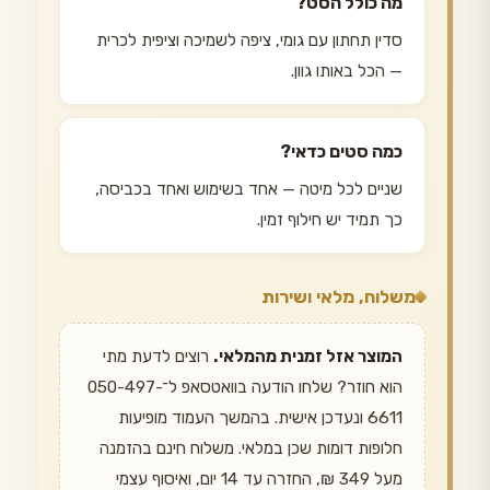
מה כולל הסט?
סדין תחתון עם גומי, ציפה לשמיכה וציפית לכרית
— הכל באותו גוון.
כמה סטים כדאי?
שניים לכל מיטה — אחד בשימוש ואחד בכביסה,
כך תמיד יש חילוף זמין.
משלוח, מלאי ושירות
המוצר אזל זמנית מהמלאי.
רוצים לדעת מתי
הוא חוזר? שלחו הודעה בוואטסאפ ל־050-497-
6611 ונעדכן אישית. בהמשך העמוד מופיעות
חלופות דומות שכן במלאי. משלוח חינם בהזמנה
מעל 349 ₪, החזרה עד 14 יום, ואיסוף עצמי