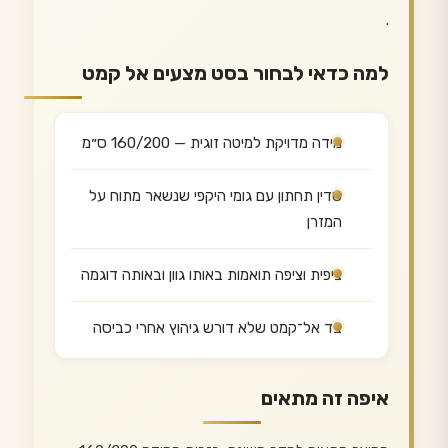
.
למה כדאי לבחור בסט מצעים אל קמט
מידה מדויקת למיטה זוגית — 160/200 ס״מ
סדין תחתון עם גומי היקפי שנשאר מתוח על
המזרן
ציפית וציפה תואמות באותו גוון ובאותה דוגמה
בד אל־קמט שלא דורש גיהוץ אחרי כביסה
איפה זה מתאים