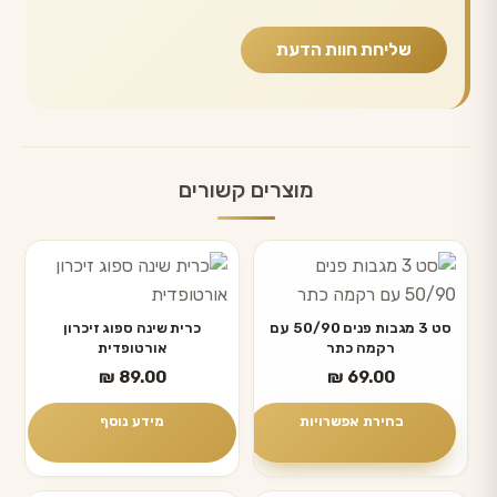
מוצרים קשורים
למוצר
זה
יש
סט 3 מגבות פנים 50/90 עם
כרית שינה ספוג זיכרון
רקמה כתר
אורטופדית
מספר
₪
89.00
₪
69.00
סוגים.
ניתן
בחירת אפשרויות
מידע נוסף
לבחור
את
האפשרויות