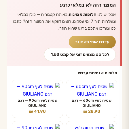
המוצר הזה לא במלאי כרגע
אבל יש לנו
חלופות מצוינות
באותה קטגוריה — כולן במלאי
ונשלחות תוך 7 ימי עסקים. רוצים דווקא את המוצר הזה? כתבו
לנו ונעדכן אתכם ברגע שהוא חוזר.
עדכנו אותי כשחוזר
לכל סט מצעים זוגי אל קמט 1.60
חלופות שזמינות עכשיו
שטיח לעץ 60cm — דגם
שטיח לעץ 90cm — דגם
GIULIANO
GIULIANO
₪
41.90
₪
28.90