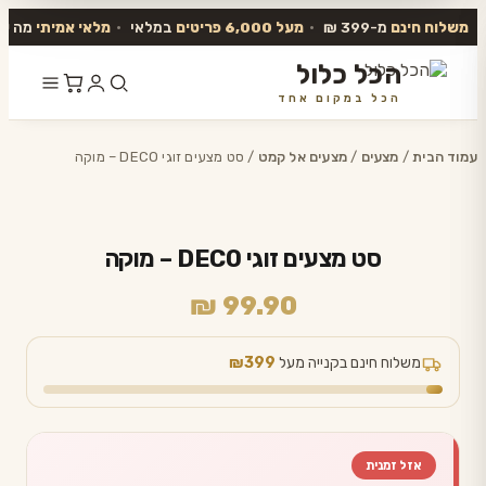
משלוח חינם
מ-399 ₪
•
מעל 6,000 פריטים
במלאי
•
מלאי אמיתי
מה שב
הכל כלול
הכל במקום אחד
דלג
לתוכן
עמוד הבית
/
מצעים
/
מצעים אל קמט
/ סט מצעים זוגי DECO – מוקה
סט מצעים זוגי DECO – מוקה
₪
99.90
משלוח חינם בקנייה מעל
₪399
אזל זמנית