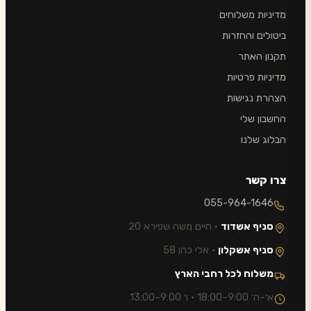
מדיניות משלוחים
ביטולים והחזרות
תקנון האתר
מדיניות פרטיות
הצהרת נגישות
החשבון שלי
הבלוג שלנו
צרו קשר
055-964-1646
סניף אשדוד
· חיים משה שפירא 20
סניף אשקלון
· אלי כהן 58
משלוח לכל רחבי הארץ
א׳–ה׳ 9:00–18:00 · ו׳ 9:00–13:00