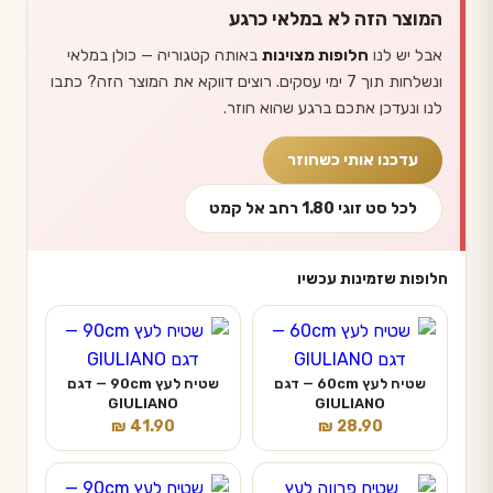
המוצר הזה לא במלאי כרגע
אבל יש לנו
חלופות מצוינות
באותה קטגוריה — כולן במלאי
ונשלחות תוך 7 ימי עסקים. רוצים דווקא את המוצר הזה? כתבו
לנו ונעדכן אתכם ברגע שהוא חוזר.
עדכנו אותי כשחוזר
לכל סט זוגי 1.80 רחב אל קמט
חלופות שזמינות עכשיו
שטיח לעץ 60cm — דגם
שטיח לעץ 90cm — דגם
GIULIANO
GIULIANO
₪
41.90
₪
28.90