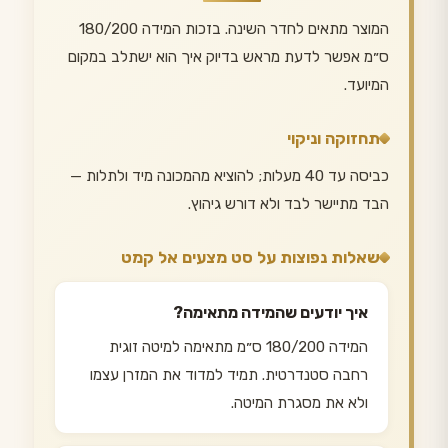
המוצר מתאים לחדר השינה. בזכות המידה 180/200
ס״מ אפשר לדעת מראש בדיוק איך הוא ישתלב במקום
המיועד.
תחזוקה וניקוי
כביסה עד 40 מעלות; להוציא מהמכונה מיד ולתלות —
הבד מתיישר לבד ולא דורש גיהוץ.
שאלות נפוצות על סט מצעים אל קמט
איך יודעים שהמידה מתאימה?
המידה 180/200 ס״מ מתאימה למיטה זוגית
רחבה סטנדרטית. תמיד למדוד את המזרן עצמו
ולא את מסגרת המיטה.