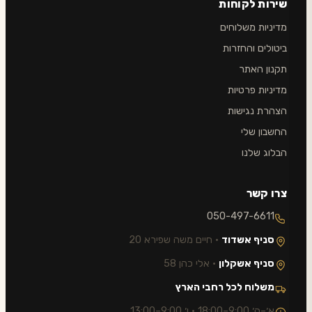
שירות לקוחות
מדיניות משלוחים
ביטולים והחזרות
תקנון האתר
מדיניות פרטיות
הצהרת נגישות
החשבון שלי
הבלוג שלנו
צרו קשר
050-497-6611
סניף אשדוד
· חיים משה שפירא 20
סניף אשקלון
· אלי כהן 58
משלוח לכל רחבי הארץ
א׳–ה׳ 9:00–18:00 · ו׳ 9:00–13:00