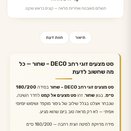
תשלום מאובטח ואחריות מלאה — קונים בראש שקט.
תיאור
חוות דעת
סט מצעים זוגי רחב DECO – שחור — כל
מה שחשוב לדעת
סט מצעים זוגי רחב DECO – שחור
במידה
180/200
ס״מ
, בגוון
שחור
. זהו
סט מצעים אל קמט
לחדר השינה,
שנבחר אצלנו בגלל שילוב של גימור מוקפד ושימוש יומיומי
אמיתי — לא רק מראה טוב ביום שהוא מגיע.
מידה מדויקת למיטה זוגית רחבה — 180/200 ס״מ