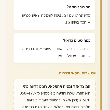
מה כולל הסט?
סדין תחתון עם גומי, ציפה לשמיכה וציפית לכרית
— הכל באותו גוון.
כמה סטים כדאי?
שניים לכל מיטה — אחד בשימוש ואחד בכביסה,
כך תמיד יש חילוף זמין.
משלוח, מלאי ושירות
המוצר אזל זמנית מהמלאי.
רוצים לדעת מתי
הוא חוזר? שלחו הודעה בוואטסאפ ל־050-497-
6611 ונעדכן אישית. בהמשך העמוד מופיעות
חלופות דומות שכן במלאי. משלוח חינם בהזמנה