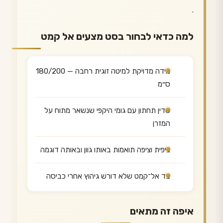
.
למה כדאי לבחור בסט מצעים אל קמט
מידה מדויקת למיטה זוגית רחבה — 180/200
ס״מ
סדין תחתון עם גומי היקפי שנשאר מתוח על
המזרן
ציפית וציפה תואמות באותו גוון ובאותה דוגמה
בד אל־קמט שלא דורש גיהוץ אחרי כביסה
איפה זה מתאים