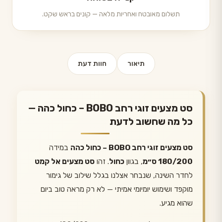
תשלום מאובטח ואחריות מלאה — קונים בראש שקט.
תיאור
חוות דעת
סט מצעים זוגי רחב BOBO – כחול כהה —
כל מה שחשוב לדעת
סט מצעים זוגי רחב BOBO – כחול כהה
במידה
180/200 ס״מ
, בגוון
כחול
. זהו
סט מצעים אל קמט
לחדר השינה, שנבחר אצלנו בגלל שילוב של גימור
מוקפד ושימוש יומיומי אמיתי — לא רק מראה טוב ביום
שהוא מגיע.