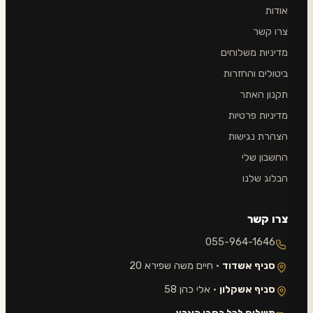
אודות
צרו קשר
מדיניות משלוחים
ביטולים והחזרות
תקנון האתר
מדיניות פרטיות
הצהרת נגישות
החשבון שלי
הבלוג שלנו
צרו קשר
055-964-1646
סניף אשדוד
· חיים משה שפירא 20
סניף אשקלון
· אלי כהן 58