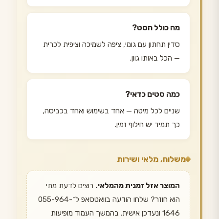
מה כולל הסט?
סדין תחתון עם גומי, ציפה לשמיכה וציפית לכרית
— הכל באותו גוון.
כמה סטים כדאי?
שניים לכל מיטה — אחד בשימוש ואחד בכביסה,
כך תמיד יש חילוף זמין.
משלוח, מלאי ושירות
המוצר אזל זמנית מהמלאי.
רוצים לדעת מתי
הוא חוזר? שלחו הודעה בוואטסאפ ל־055-964-
1646 ונעדכן אישית. בהמשך העמוד מופיעות