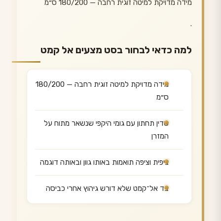
מידה מדויקת למיטה זוגית רחבה — 180/200 ס״מ
.
למה כדאי לבחור בסט מצעים אל קמט
מידה מדויקת למיטה זוגית רחבה — 180/200
ס״מ
סדין תחתון עם גומי היקפי שנשאר מתוח על
המזרן
ציפית וציפה תואמות באותו גוון ובאותה דוגמה
בד אל־קמט שלא דורש גיהוץ אחרי כביסה