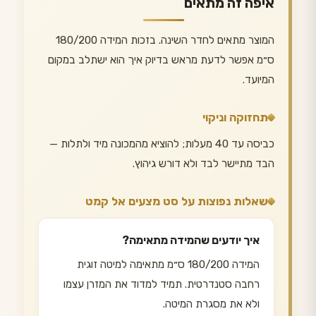
איפה זה מתאים
המוצר מתאים לחדר השינה. בזכות המידה 180/200
ס״מ אפשר לדעת מראש בדיוק איך הוא ישתלב במקום
המיועד.
תחזוקה וניקוי
כביסה עד 40 מעלות; להוציא מהמכונה מיד ולתלות —
הבד מתיישר לבד ולא דורש גיהוץ.
שאלות נפוצות על סט מצעים אל קמט
איך יודעים שהמידה מתאימה?
המידה 180/200 ס״מ מתאימה למיטה זוגית
רחבה סטנדרטית. תמיד למדוד את המזרן עצמו
ולא את מסגרת המיטה.