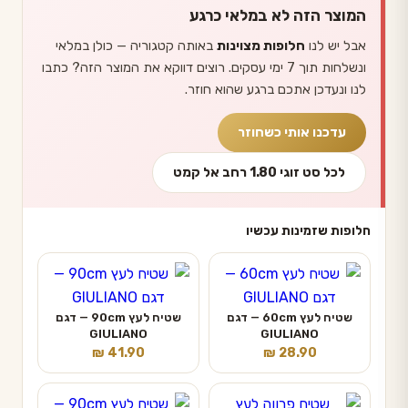
המוצר הזה לא במלאי כרגע
אבל יש לנו
חלופות מצוינות
באותה קטגוריה — כולן במלאי
ונשלחות תוך 7 ימי עסקים. רוצים דווקא את המוצר הזה? כתבו
לנו ונעדכן אתכם ברגע שהוא חוזר.
עדכנו אותי כשחוזר
לכל סט זוגי 1.80 רחב אל קמט
חלופות שזמינות עכשיו
שטיח לעץ 60cm — דגם
שטיח לעץ 90cm — דגם
GIULIANO
GIULIANO
₪
41.90
₪
28.90