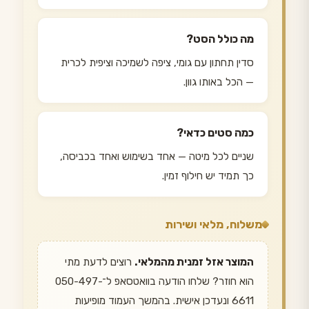
מה כולל הסט?
סדין תחתון עם גומי, ציפה לשמיכה וציפית לכרית
— הכל באותו גוון.
כמה סטים כדאי?
שניים לכל מיטה — אחד בשימוש ואחד בכביסה,
כך תמיד יש חילוף זמין.
משלוח, מלאי ושירות
המוצר אזל זמנית מהמלאי.
רוצים לדעת מתי
הוא חוזר? שלחו הודעה בוואטסאפ ל־050-497-
6611 ונעדכן אישית. בהמשך העמוד מופיעות