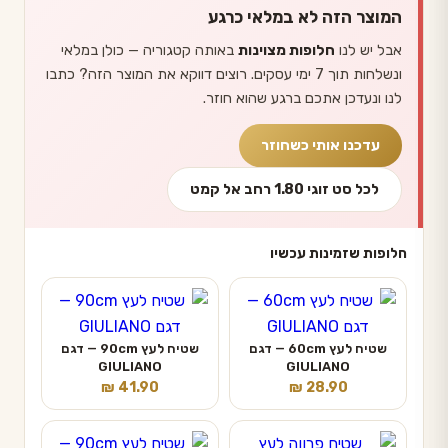
המוצר הזה לא במלאי כרגע
אבל יש לנו
חלופות מצוינות
באותה קטגוריה — כולן במלאי
ונשלחות תוך 7 ימי עסקים. רוצים דווקא את המוצר הזה? כתבו
לנו ונעדכן אתכם ברגע שהוא חוזר.
עדכנו אותי כשחוזר
לכל סט זוגי 1.80 רחב אל קמט
חלופות שזמינות עכשיו
שטיח לעץ 60cm — דגם
שטיח לעץ 90cm — דגם
GIULIANO
GIULIANO
₪
41.90
₪
28.90