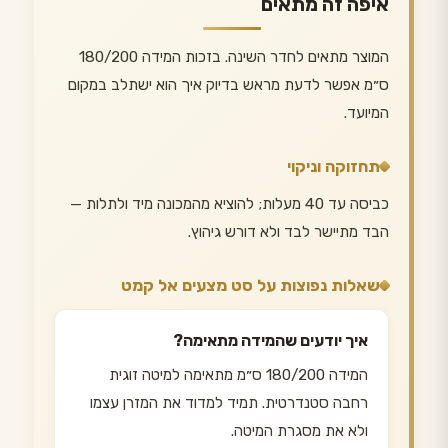
איפה זה מתאים
המוצר מתאים לחדר השינה. בזכות המידה 180/200
ס״מ אפשר לדעת מראש בדיוק איך הוא ישתלב במקום
המיועד.
תחזוקה וניקוי
כביסה עד 40 מעלות; להוציא מהמכונה מיד ולתלות —
הבד מתיישר לבד ולא דורש גיהוץ.
שאלות נפוצות על סט מצעים אל קמט
איך יודעים שהמידה מתאימה?
המידה 180/200 ס״מ מתאימה למיטה זוגית
רחבה סטנדרטית. תמיד למדוד את המזרן עצמו
ולא את מסגרת המיטה.