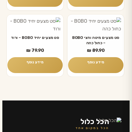
סט מצעים מיטה וחצי BOBO
סט מצעים יחיד BOBO – ורוד
– כחול כהה
₪
79.90
₪
89.90
מידע נוסף
מידע נוסף
הכל כלול
הכל במקום אחד