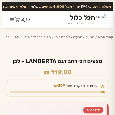
משלוח חינם
מ-399 ₪
•
מעל 6,000 פריטים
במלאי
•
מלאי אמיתי
מה שב
הכל כלול
הכל במקום אחד
דלג
לתוכן
עמוד הבית
/
מצעים
/
מצעים אל קמט
/ מצעים זוגי רחב דגם LAMBERTA – לבן
מצעים זוגי רחב דגם LAMBERTA – לבן
₪
119.00
משלוח חינם בקנייה מעל
₪399
אזל זמנית