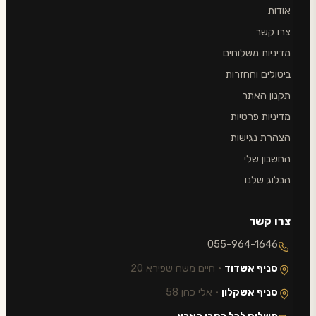
אודות
צרו קשר
מדיניות משלוחים
ביטולים והחזרות
תקנון האתר
מדיניות פרטיות
הצהרת נגישות
החשבון שלי
הבלוג שלנו
צרו קשר
055-964-1646
סניף אשדוד
· חיים משה שפירא 20
סניף אשקלון
· אלי כהן 58