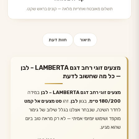
תשלום מאובטח ואחריות מלאה — קונים בראש שקט.
תיאור
חוות דעת
מצעים זוגי רחב דגם LAMBERTA – לבן
— כל מה שחשוב לדעת
מצעים זוגי רחב דגם LAMBERTA – לבן
במידה
180/200 ס״מ
, בגוון
לבן
. זהו
סט מצעים אל קמט
לחדר השינה, שנבחר אצלנו בגלל שילוב של גימור
מוקפד ושימוש יומיומי אמיתי — לא רק מראה טוב ביום
שהוא מגיע.