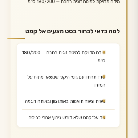
מידה מדויקת למיטה זוגית רחבה — 180/200 ס״מ
.
למה כדאי לבחור בסט מצעים אל קמט
מידה מדויקת למיטה זוגית רחבה — 180/200
ס״מ
סדין תחתון עם גומי היקפי שנשאר מתוח על
המזרן
ציפית וציפה תואמות באותו גוון ובאותה דוגמה
בד אל־קמט שלא דורש גיהוץ אחרי כביסה