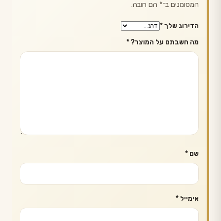
המסומנים ב־
*
הם חובה.
הדירוג שלך
*
מה חשבתם על המוצר?
*
שם
*
אימייל
*