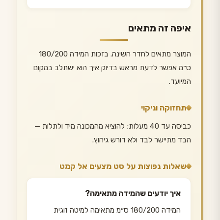
איפה זה מתאים
המוצר מתאים לחדר השינה. בזכות המידה 180/200
ס״מ אפשר לדעת מראש בדיוק איך הוא ישתלב במקום
המיועד.
תחזוקה וניקוי
כביסה עד 40 מעלות; להוציא מהמכונה מיד ולתלות —
הבד מתיישר לבד ולא דורש גיהוץ.
שאלות נפוצות על סט מצעים אל קמט
איך יודעים שהמידה מתאימה?
המידה 180/200 ס״מ מתאימה למיטה זוגית