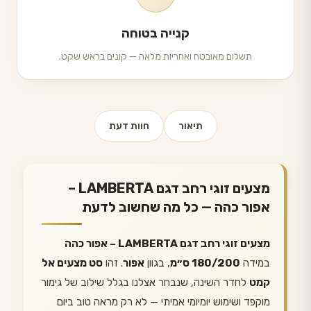
קנייה בטוחה
תשלום מאובטח ואחריות מלאה — קונים בראש שקט.
תיאור
חוות דעת
מצעים זוגי רחב דגם LAMBERTA –
אפור כהה — כל מה שחשוב לדעת
מצעים זוגי רחב דגם LAMBERTA – אפור כהה
במידה
180/200 ס״מ
, בגוון
אפור
. זהו
סט מצעים אל
קמט
לחדר השינה, שנבחר אצלנו בגלל שילוב של גימור
מוקפד ושימוש יומיומי אמיתי — לא רק מראה טוב ביום