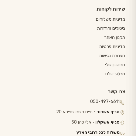
שירות לקוחות
מדיניות משלוחים
ביטולים והחזרות
תקנון האתר
מדיניות פרטיות
הצהרת נגישות
החשבון שלי
הבלוג שלנו
צרו קשר
050-497-6611
סניף אשדוד
· חיים משה שפירא 20
סניף אשקלון
· אלי כהן 58
משלוח לכל רחבי הארץ