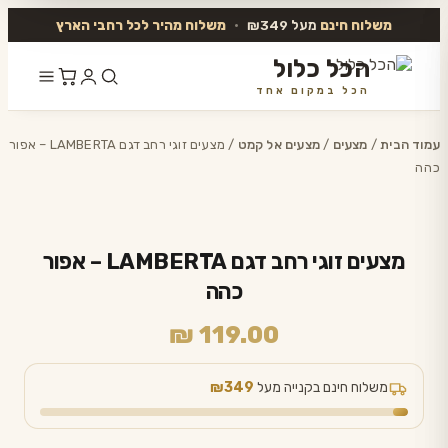
משלוח חינם
מעל ₪349
•
משלוח מהיר לכל רחבי הארץ
הכל כלול
הכל במקום אחד
דלג
לתוכן
עמוד הבית
/
מצעים
/
מצעים אל קמט
/ מצעים זוגי רחב דגם LAMBERTA – אפור
כהה
מצעים זוגי רחב דגם LAMBERTA – אפור
כהה
₪
119.00
משלוח חינם בקנייה מעל
₪349