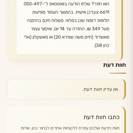
הוא חוזר? שלחו הודעה בוואטסאפ ל־050-497-
6611 ונעדכן אישית. בהמשך העמוד מופיעות
חלופות דומות שכן במלאי. משלוח חינם בהזמנה
מעל 349 ₪, החזרה עד 14 יום, ואיסוף עצמי
מאשדוד (חיים משה שפירא 20) או מאשקלון (אלי
כהן 58).
חוות דעת
אין עדיין חוות דעת.
כתבו חוות דעת
חוות הדעת שלכם עוזרת ללקוחות אחרים לבחור נכון. שדות