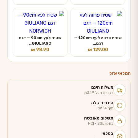
שטיח פרווה לעץ 120cm —
שטיח לעץ 90cm — דגם
דגם…
GIULIANO…
₪
98.90
₪
129.00
המלאי אזל
משלוח חינם
בקנייה מעל ₪349
החזרה קלה
תוך 14 יום
תשלום מאובטח
בתקן PCI · SSL
במלאי