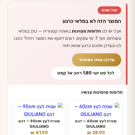
אזל זמנית
המוצר הזה לא במלאי כרגע
אבל יש לנו
חלופות מצוינות
באותה קטגוריה — כולן במלאי
ונשלחות תוך 7 ימי עסקים. רוצים דווקא את המוצר הזה? כתבו
לנו ונעדכן אתכם ברגע שהוא חוזר.
עדכנו אותי כשחוזר
לכל סט זוגי 1.80 רחב אל קמט
חלופות שזמינות עכשיו
שטיח לעץ 60cm — דגם
שטיח לעץ 90cm — דגם
GIULIANO
GIULIANO
₪
41.90
₪
28.90