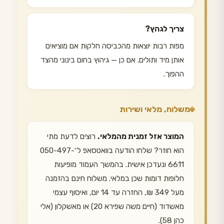
צריך לגהץ?
מפות רבות יוצאות מהכביסה חלקות אם מוציאים
אותן מיד ותולים. אם כן — גיהוץ בחום בינוני מהצד
ההפוך.
משלוח, מלאי ושירות
המוצר אזל זמנית מהמלאי.
רוצים לדעת מתי
הוא חוזר? שלחו הודעה בוואטסאפ ל־050-497-
6611 ונעדכן אישית. בהמשך העמוד מופיעות
חלופות דומות שכן במלאי. משלוח חינם בהזמנה
מעל 349 ₪, החזרה עד 14 יום, ואיסוף עצמי
מאשדוד (חיים משה שפירא 20) או מאשקלון (אלי
כהן 58).