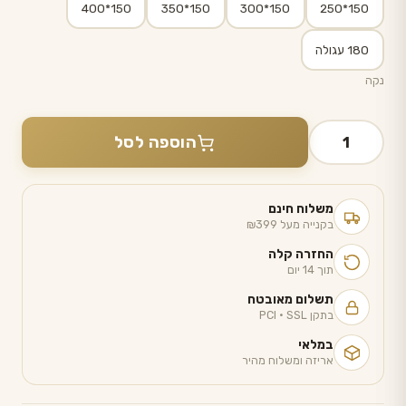
150*400
150*350
150*300
150*250
180 עגולה
נקה
כמות
הוספה לסל
של
מפה
אודרי
משלוח חינם
בקנייה מעל ₪399
החזרה קלה
תוך 14 יום
תשלום מאובטח
בתקן PCI · SSL
במלאי
אריזה ומשלוח מהיר