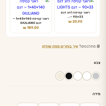
ראנר קטיפה לחג דגם
33×90 —…
ראנר קטיפה 140×40×1 —
₪
20.90
דגם GIULIANO
₪
189.00
📘 מתלבטים?
איך בוחרים מפת שולחן
צבע
מידה