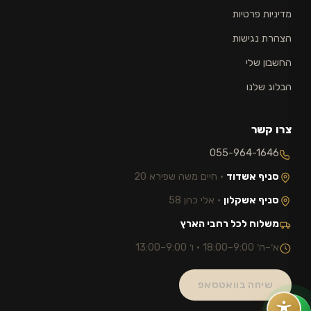
מדיניות פרטיות
הצהרת נגישות
החשבון שלי
הבלוג שלנו
צרו קשר
055-964-1646
סניף אשדוד
· חיים משה שפירא 20
סניף אשקלון
· אלי כהן 58
משלוח לכל רחבי הארץ
א׳–ה׳ 9:00–18:00 · ו׳ 9:00–13:00
שיחה בוואטסאפ