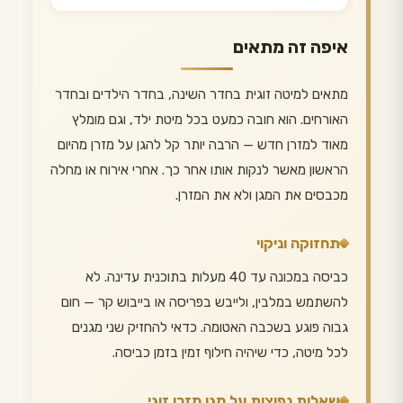
איפה זה מתאים
מתאים למיטה זוגית בחדר השינה, בחדר הילדים ובחדר
האורחים. הוא חובה כמעט בכל מיטת ילד, וגם מומלץ
מאוד למזרן חדש — הרבה יותר קל להגן על מזרן מהיום
הראשון מאשר לנקות אותו אחר כך. אחרי אירוח או מחלה
מכבסים את המגן ולא את המזרן.
תחזוקה וניקוי
כביסה במכונה עד 40 מעלות בתוכנית עדינה. לא
להשתמש במלבין, ולייבש בפריסה או בייבוש קר — חום
גבוה פוגע בשכבה האטומה. כדאי להחזיק שני מגנים
לכל מיטה, כדי שיהיה חילוף זמין בזמן כביסה.
שאלות נפוצות על מגן מזרן זוגי