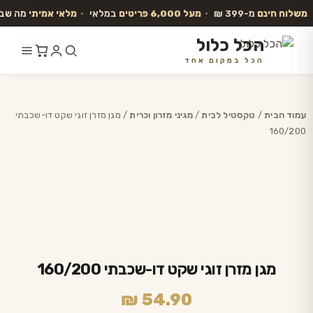
משלוח חינם
מ-399 ₪
•
מעל 6,000 פריטים
במלאי
•
מלאי אמיתי
מה שבא
הכל כלול
הכל במקום אחד
לג
תוכן
עמוד הבית
/
טקסטיל לבית
/
מגיני מזרון וכרית
/ מגן מזרן זוגי שקט דו-שכבתי
160/200
מגן מזרן זוגי שקט דו-שכבתי 160/200
₪
54.90