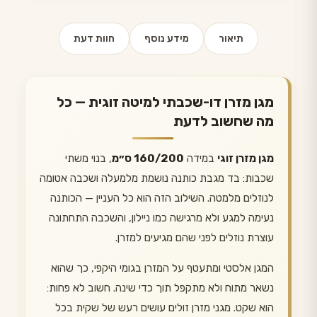
תיאור
מידע נוסף
חוות דעת
מגן מזרן דו-שכבתי למיטה זוגית — כל
מה שחשוב לדעת
מגן מזרן זוגי
במידה
160/200 ס״מ
, בנוי משתי
שכבות: בד מגבת כותנה נושמת מלמעלה ושכבה אטומה
לנוזלים מלמטה. השילוב הזה הוא כל העניין — הכותנה
נעימה למגע ולא מרגישה כמו ניילון, והשכבה התחתונה
עוצרת נוזלים לפני שהם מגיעים למזרן.
המגן אלסטי ומתעטף על המזרן בגומי היקפי, כך שהוא
נשאר מתוח ולא מתקפל תוך כדי שינה. חשוב לא פחות:
הוא שקט. מגני מזרן זולים עושים רעש של שקית בכל