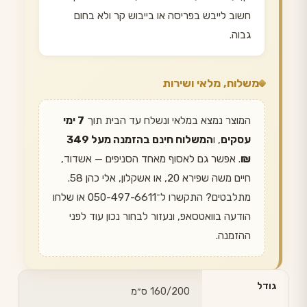
חשוב לייבש בפריסה או בייבוש קר ולא בחום
גבוה.
משלוח, מלאי ושירות
המוצר נמצא במלאי ונשלח עד הבית תוך
7 ימי
עסקים
, ו
המשלוח חינם בהזמנה מעל 349
₪
. אפשר גם לאסוף מאחד הסניפים — אשדוד,
חיים משה שפירא 20, או אשקלון, אלי כהן 58.
מתלבטים? התקשרו ל־050-497-6611 או שלחו
הודעה בוואטסאפ, ונעזור לבחור נכון עוד לפני
ההזמנה.
גודל
160/200 ס״מ