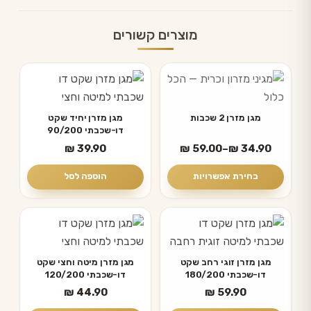
מוצרים קשורים
למוצר
זה
יש
מגן מזרן 2 שכבות
מגן מזרן יחיד שקט
דו-שכבתי 90/200
מספר
טווח
₪
39.90
₪
59.00
–
₪
34.90
סוגים.
מחירים:
ניתן
בחירת אפשרויות
הוספה לסל
לבחור
עד
את
האפשרויות
בעמוד
המוצר
מגן מזרן זוגי רחב שקט
מגן מזרן מיטה וחצי שקט
דו-שכבתי 180/200
דו-שכבתי 120/200
₪
44.90
₪
59.90