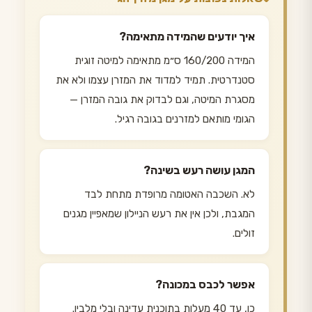
איך יודעים שהמידה מתאימה?
המידה 160/200 ס״מ מתאימה למיטה זוגית
סטנדרטית. תמיד למדוד את המזרן עצמו ולא את
מסגרת המיטה, וגם לבדוק את גובה המזרן —
הגומי מותאם למזרנים בגובה רגיל.
המגן עושה רעש בשינה?
לא. השכבה האטומה מרופדת מתחת לבד
המגבת, ולכן אין את רעש הניילון שמאפיין מגנים
זולים.
אפשר לכבס במכונה?
כן, עד 40 מעלות בתוכנית עדינה ובלי מלבין.