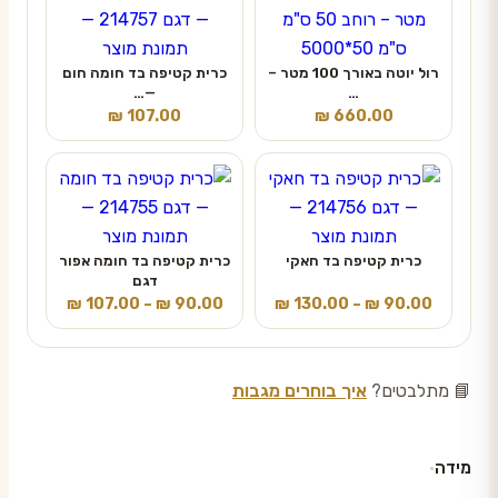
רול יוטה באורך 100 מטר –
כרית קטיפה בד חומה חום
—…
…
₪
107.00
₪
660.00
כרית קטיפה בד חאקי
כרית קטיפה בד חומה אפור
דגם
טווח
טווח
₪
107.00
–
₪
90.00
₪
130.00
–
₪
90.00
מחירים:
מחירים:
עד
עד
📘 מתלבטים?
איך בוחרים מגבות
מידה