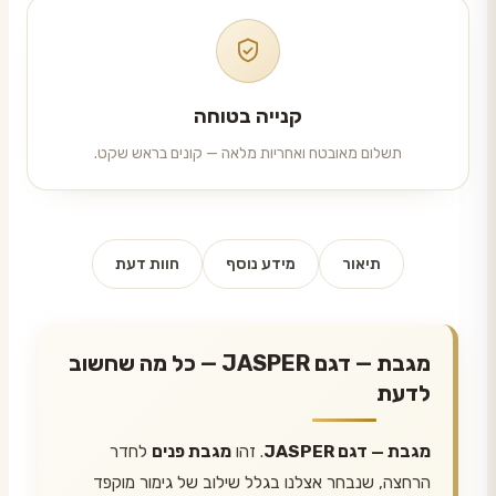
קנייה בטוחה
תשלום מאובטח ואחריות מלאה — קונים בראש שקט.
תיאור
מידע נוסף
חוות דעת
מגבת — דגם JASPER — כל מה שחשוב
לדעת
מגבת — דגם JASPER
. זהו
מגבת פנים
לחדר
הרחצה, שנבחר אצלנו בגלל שילוב של גימור מוקפד