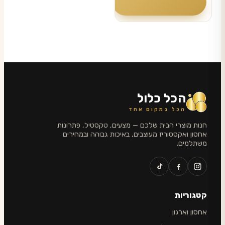
לבחור
עד
את
האפשרויות
בעמוד
המוצר
הכל כלול
הכל במקום אחד
חנות מוצרי הבית שלכם — מצעים, טקסטיל, פתרונות
אחסון ואקססוריז מעוצבים, באיכות גבוהה ובמחירים
משתלמים.
קטגוריות
אחסון וארגון