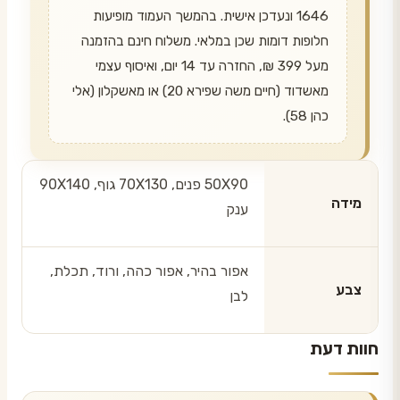
1646 ונעדכן אישית. בהמשך העמוד מופיעות
חלופות דומות שכן במלאי. משלוח חינם בהזמנה
מעל 399 ₪, החזרה עד 14 יום, ואיסוף עצמי
מאשדוד (חיים משה שפירא 20) או מאשקלון (אלי
כהן 58).
50X90 פנים, 70X130 גוף, 90X140
מידה
ענק
אפור בהיר, אפור כהה, ורוד, תכלת,
צבע
לבן
חוות דעת