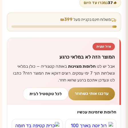
🔥
37
נמכרו עד היום
עד
משלוח חינם בקנייה מעל
₪399
אזל זמנית
המוצר הזה לא במלאי כרגע
אבל יש לנו
חלופות מצוינות
באותה קטגוריה — כולן במלאי
ונשלחות תוך 7 ימי עסקים. רוצים דווקא את המוצר הזה? כתבו
לנו ונעדכן אתכם ברגע שהוא חוזר.
עדכנו אותי כשחוזר
לכל טקסטיל לבית
חלופות שזמינות עכשיו