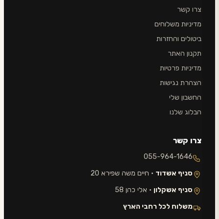
צרו קשר
מדיניות משלוחים
ביטולים והחזרות
תקנון האתר
מדיניות פרטיות
הצהרת נגישות
החשבון שלי
הבלוג שלנו
צרו קשר
055-964-1646
סניף אשדוד
· חיים משה שפירא 20
סניף אשקלון
· אלי כהן 58
משלוח לכל רחבי הארץ