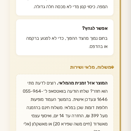
המפה. כיסוי קטן מדי לא מכסה חלה גדולה.
אפשר לגהץ?
בחום נמוך מהצד ההפוך, כדי לא לפגוע ברקמה
או בהדפס.
משלוח, מלאי ושירות
המוצר אזל זמנית מהמלאי.
רוצים לדעת מתי
הוא חוזר? שלחו הודעה בוואטסאפ ל־055-964-
1646 ונעדכן אישית. בהמשך העמוד מופיעות
חלופות דומות שכן במלאי. משלוח חינם בהזמנה
מעל 399 ₪, החזרה עד 14 יום, ואיסוף עצמי
מאשדוד (חיים משה שפירא 20) או מאשקלון (אלי