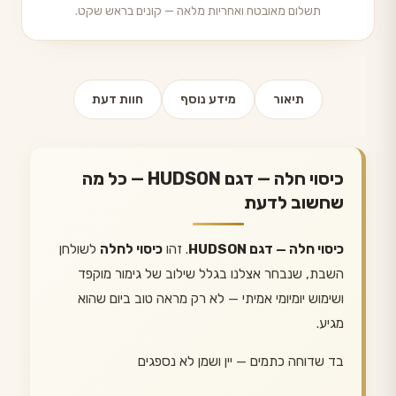
תשלום מאובטח ואחריות מלאה — קונים בראש שקט.
תיאור
מידע נוסף
חוות דעת
כיסוי חלה — דגם HUDSON — כל מה
שחשוב לדעת
כיסוי חלה — דגם HUDSON
. זהו
כיסוי לחלה
לשולחן
השבת, שנבחר אצלנו בגלל שילוב של גימור מוקפד
ושימוש יומיומי אמיתי — לא רק מראה טוב ביום שהוא
מגיע.
בד שדוחה כתמים — יין ושמן לא נספגים