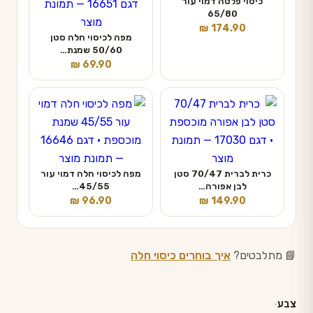
כיסוי פלטה דמוי עור
65/80
₪
174.90
מפה לכיסוי חלה סטן
50/60 שמנת…
₪
69.90
כרית לברית 70/47 סטן
מפה לכיסוי חלה דמוי עור
לבן אפורה…
45/55…
₪
96.90
₪
149.90
📘 מתלבטים?
איך בוחרים כיסוי חלה
צבע