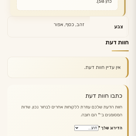
כהן 58).
זהב, כסף, אפור
צבע
חוות דעת
אין עדיין חוות דעת.
כתבו חוות דעת
חוות הדעת שלכם עוזרת ללקוחות אחרים לבחור נכון. שדות
המסומנים ב־
*
הם חובה.
הדירוג שלך
*