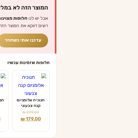
המוצר הזה לא במלא
אבל יש לנו
חלופות מצוינו
רוצים דווקא את המוצר הזה
עדכנו אותי כשחוזר
חלופות שזמינות עכשיו
חנוכיה אלומניום
חנו
קנה צבעוני
₪
299.00
המחיר
המחיר
ה
0
₪
179.00
המקורי
הנוכחי
ה
היה:
הוא:
ה