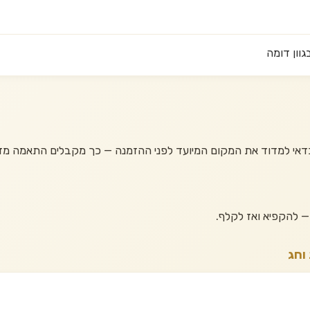
וון דומה
דאי למדוד את המקום המיועד לפני ההזמנה — כך מקבלים התאמה מד
 — להקפיא ואז לקלף.
וחג