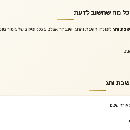
 כל מה שחשוב לדעת
שבת וחג
לשולחן השבת והחג, שנבחר אצלנו בגלל שילוב של גימור מוקפד
נים
שבת וחג
אורך שנים