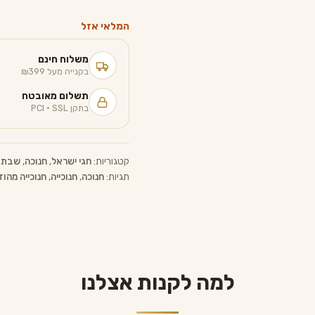
0.
₪ 179.00.
₪ 299.00.
המלאי אזל
משלוח חינם
בקנייה מעל ₪399
תשלום מאובטח
בתקן PCI · SSL
קטגוריות:
חגי ישראל
,
חנוכה
,
שבת ו
תגיות:
חנוכה
,
חנוכייה
,
חנוכייה מהו
למה לקנות אצלנו