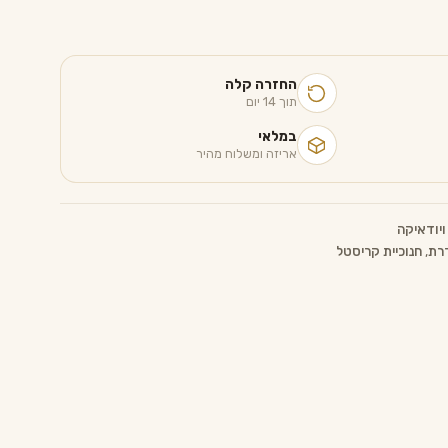
היה:
הוא:
היה:
הוא:
₪ 149.00.
₪ 239.0
₪ 80.90.
₪ 159.00.
₪ 779.00.
₪ 1,139.00.
החזרה קלה
תוך 14 יום
במלאי
אריזה ומשלוח מהיר
יודאיקה
דרת
,
חנוכיית קריסטל