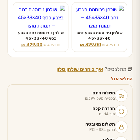
₪ 4,249.00.
₪ 7,089.00.
היה:
הוא:
₪ 329.00.
₪ 819.00.
שולחן נירוסטה בצבע זהב
שולחן נירוסטה זהב בצבע
40×33×45
כסף 40×33×45
המחיר
המחיר
המחיר
המחיר
₪
329.00
₪
329.00
₪
499.00
₪
499.00
המקורי
הנוכחי
המקורי
הנוכחי
היה:
הוא:
היה:
הוא:
₪ 329.00.
₪ 499.00.
₪ 329.00.
₪ 499.00.
📘 מתלבטים?
איך בוחרים שולחן סלון
המלאי אזל
משלוח חינם
בקנייה מעל ₪399
החזרה קלה
תוך 14 יום
תשלום מאובטח
בתקן PCI · SSL
במלאי