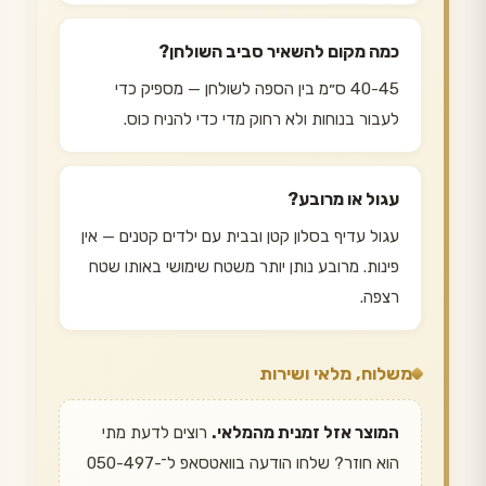
כמה מקום להשאיר סביב השולחן?
40-45 ס״מ בין הספה לשולחן — מספיק כדי
לעבור בנוחות ולא רחוק מדי כדי להניח כוס.
עגול או מרובע?
עגול עדיף בסלון קטן ובבית עם ילדים קטנים — אין
פינות. מרובע נותן יותר משטח שימושי באותו שטח
רצפה.
משלוח, מלאי ושירות
המוצר אזל זמנית מהמלאי.
רוצים לדעת מתי
הוא חוזר? שלחו הודעה בוואטסאפ ל־050-497-