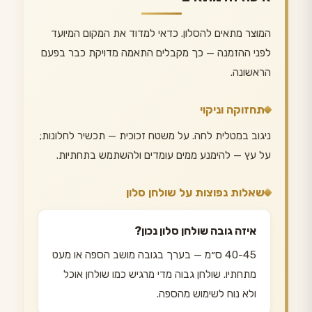
המוצר מתאים להסלון. כדאי למדוד את המקום המיועד
לפני ההזמנה — כך מקבלים התאמה מדויקת כבר בפעם
הראשונה.
תחזוקה וניקוי
ניגוב במטלית לחה. על משטח זכוכית — תכשיר לחלונות;
על עץ — להימנע ממים עומדים ולהשתמש בתחתיות.
שאלות נפוצות על שולחן סלון
איזה גובה שולחן סלון נכון?
40-45 ס״מ — בערך בגובה מושב הספה או מעט
מתחתיו. שולחן גבוה מדי מרגיש כמו שולחן אוכל
ולא נוח לשימוש מהספה.