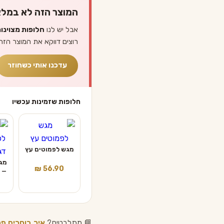
המוצר הזה לא במלא
אבל יש לנו
חלופות מצוינו
רוצים דווקא את המוצר הזה
עדכנו אותי כשחוזר
חלופות שזמינות עכשיו
מגש לפמוטים עץ
מג
₪
56.90
— דגם
📘 מתלבטים?
איך בוחרים פמ