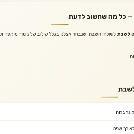
 — כל מה שחשוב לדעת
ט לשבת
לשולחן השבת, שנבחר אצלנו בגלל שילוב של גימור מוקפד ושי
ה
לשבת
 נר גבוה
אורך שנים