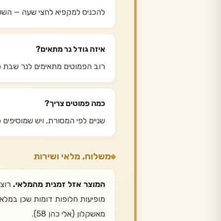
להכניס למקפיא לחצי שעה — השעו
איזה גודל נר מתאים?
רוב הפמוטים מתאימים לנר שבת ס
כמה פמוטים צריך?
שניים לפי המסורת, ויש שמוסיפים 
משלוח, מלאי ושירות
המוצר אזל זמנית מהמלאי.
מאשקלון (אלי כהן 58).