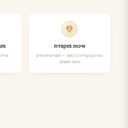
איכות מוקפדת
משל
בוחרים בקפידה כל מוצר — חומרים איכותיים
אריזה 
וגימור מושלם.