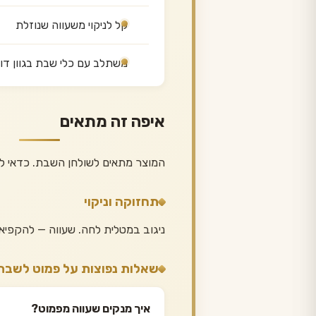
קל לניקוי משעווה שנוזלת
משתלב עם כלי שבת בגוון דו
איפה זה מתאים
המוצר מתאים לשולחן השבת. כדאי ל
תחזוקה וניקוי
ניגוב במטלית לחה. שעווה — להקפיא
שאלות נפוצות על פמוט לשבת
איך מנקים שעווה מפמוט?