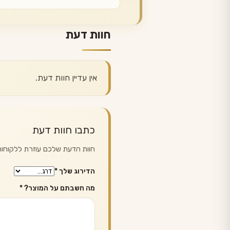
חוות דעת
אין עדיין חוות דעת.
כתבו חוות דעת
חוות הדעת שלכם עוזרת ללקוחות 
הדירוג שלך
*
מה חשבתם על המוצר?
*