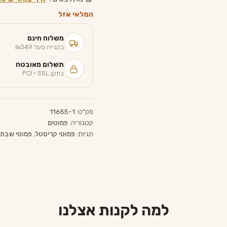
המלאי אזל
משלוח חינם
בקנייה מעל ₪349
תשלום מאובטח
בתקן PCI · SSL
מק"ט:
11655-1
קטגוריה:
פמוטים
תגיות:
פמוטי קריסטל
,
פמוטי שבת
למה לקנות אצלנו