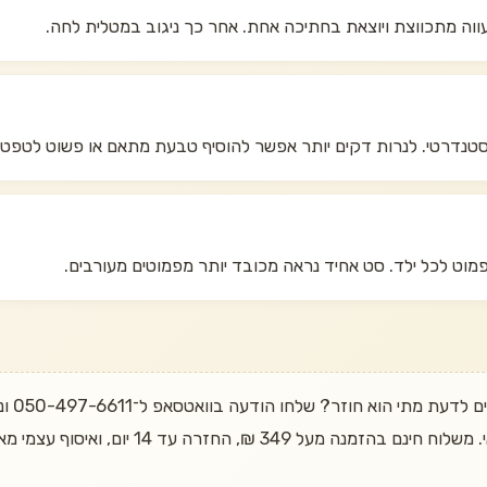
וה מתכווצת ויוצאת בחתיכה אחת. אחר כך ניגוב במטלית לחה.
טנדרטי. לנרות דקים יותר אפשר להוסיף טבעת מתאם או פשוט לטפטף
פמוט לכל ילד. סט אחיד נראה מכובד יותר מפמוטים מעורבים.
רוצים 