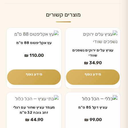
מוצרים קשורים
עץ אקליפטוס 88 ס"מ
עציץ עלים ירוקים נשפכים
₪
110.00
שוודי
₪
34.90
מידע נוסף
מידע נוסף
למוצר
זה
עציץ דקל 85 ס"מ
מעמד עציץ שחור עם רגלי
זהב גובה 32 ס"מ
יש
₪
44.90
₪
99.00
מספר