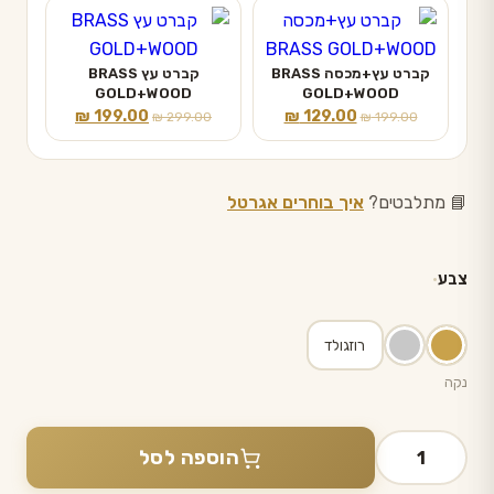
היה:
הוא:
היה:
הוא:
₪ 199.00.
₪ 299.00.
₪ 129.00.
₪ 199.00.
קברט עץ+מכסה BRASS
קברט עץ BRASS
GOLD+WOOD
GOLD+WOOD
המחיר
המחיר
המחיר
המחיר
₪
199.00
₪
129.00
₪
299.00
₪
199.00
המקורי
הנוכחי
המקורי
הנוכחי
היה:
הוא:
היה:
הוא:
₪ 199.00.
₪ 299.00.
₪ 129.00.
₪ 199.00.
📘 מתלבטים?
איך בוחרים אגרטל
צבע
רוזגולד
נקה
כמות
הוספה לסל
של