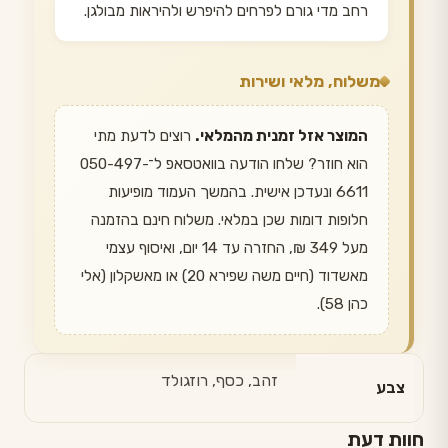
רחב מדי גורם לפרחים להיפרש ולהיראות מבולגן.
משלוח, מלאי ושירות
המוצר אזל זמנית מהמלאי.
רוצים לדעת מתי
הוא חוזר? שלחו הודעה בוואטסאפ ל־050-497-
6611 ונעדכן אישית. בהמשך העמוד מופיעות
חלופות דומות שכן במלאי. משלוח חינם בהזמנה
מעל 349 ₪, החזרה עד 14 יום, ואיסוף עצמי
מאשדוד (חיים משה שפירא 20) או מאשקלון (אלי
כהן 58).
זהב, כסף, רוזגולד
צבע
חוות דעת