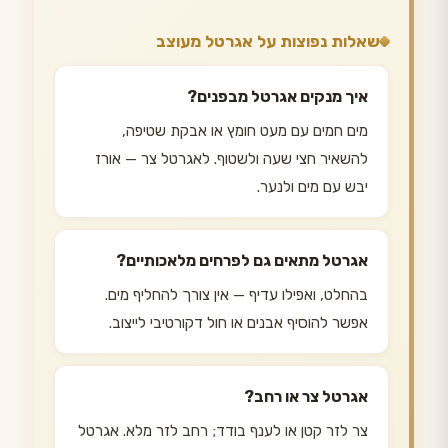
שאלות נפוצות על אגרטל מעוצב
איך מנקים אגרטל מבפנים?
מים חמים עם מעט חומץ או אבקת שטיפה,
להשאיר חצי שעה ולשטוף. לאגרטל צר — אורז
יבש עם מים ולנער.
אגרטל מתאים גם לפרחים מלאכותיים?
בהחלט, ואפילו עדיף — אין צורך להחליף מים.
אפשר להוסיף אבנים או חול דקורטיבי לייצוב.
אגרטל צר או רחב?
צר לזר קטן או לענף בודד; רחב לזר מלא. אגרטל