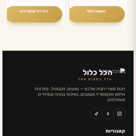
סוגים.
ניתן
הוספה לסל
בחירת אפשרויות
לבחור
את
האפשרויות
בעמוד
המוצר
הכל כלול
הכל במקום אחד
חנות מוצרי הבית שלכם — מצעים, טקסטיל, פתרונות
אחסון ואקססוריז מעוצבים, באיכות גבוהה ובמחירים
משתלמים.
קטגוריות