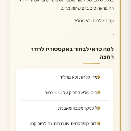
בגלל שילוב של גימור מוקפד ושימוש יומיומי אמיתי — לא
רק מראה טוב ביום שהוא מגיע.
עמיד ללחות ולא מחליד
.
למה כדאי לבחור באקססוריז לחדר
רחצה
עמיד ללחות ולא מחליד
בסיס שלא מחליק על שיש רטוב
קל לניקוי מסבון ומאבנית
מידות קומפקטיות שנכנסות גם לכיור קטן