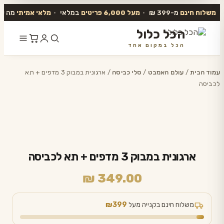
משלוח חינם
מ-399 ₪
•
מעל 6,000 פריטים
במלאי
•
מלאי אמיתי
מה שב
הכל כלול
הכל במקום אחד
דלג
לתוכן
עמוד הבית
/
עולם האמבט
/
סלי כביסה
/ ארגונית במבוק 3 מדפים + תא
לכביסה
ארגונית במבוק 3 מדפים + תא לכביסה
₪
349.00
משלוח חינם בקנייה מעל
₪399