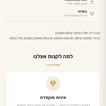
בתקן PCI · SSL
במלאי
אריזה ומשלוח מהיר
קטגוריות:
סלי כביסה
,
עולם האמבט
תגיות:
אחסון כביסה
,
ארגונית אחסון
,
ארגונית אחסון במבוק
,
סל כביסה
למה לקנות אצלנו
איכות מוקפדת
בוחרים בקפידה כל מוצר — חומרים איכותיים וגימור מושלם.