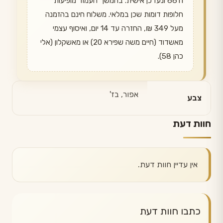
6611 ונעדכן אישית. בהמשך העמוד מופיעות
חלופות דומות שכן במלאי. משלוח חינם בהזמנה
מעל 349 ₪, החזרה עד 14 יום, ואיסוף עצמי
מאשדוד (חיים משה שפירא 20) או מאשקלון (אלי
כהן 58).
אפור, בז'
צבע
חוות דעת
אין עדיין חוות דעת.
כתבו חוות דעת