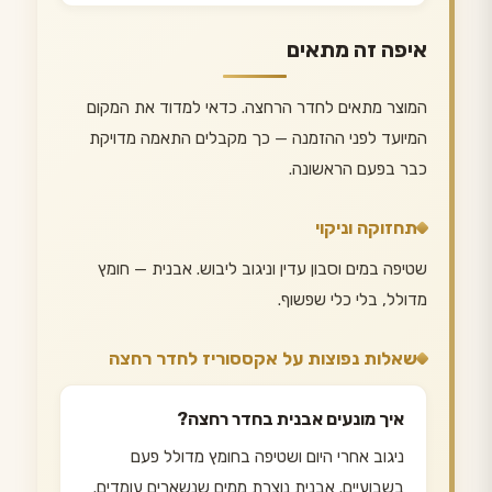
איפה זה מתאים
המוצר מתאים לחדר הרחצה. כדאי למדוד את המקום
המיועד לפני ההזמנה — כך מקבלים התאמה מדויקת
כבר בפעם הראשונה.
תחזוקה וניקוי
שטיפה במים וסבון עדין וניגוב ליבוש. אבנית — חומץ
מדולל, בלי כלי שפשוף.
שאלות נפוצות על אקססוריז לחדר רחצה
איך מונעים אבנית בחדר רחצה?
ניגוב אחרי היום ושטיפה בחומץ מדולל פעם
בשבועיים. אבנית נוצרת ממים שנשארים עומדים.