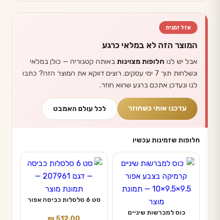
אזל זמנית
המוצר הזה לא במלאי כרגע
אבל יש לנו
חלופות מצוינות
באותה קטגוריה — כולן במלאי
ונשלחות תוך 7 ימי עסקים. רוצים דווקא את המוצר הזה? כתבו
לנו ונעדכן אתכם ברגע שהוא חוזר.
עדכנו אותי כשחוזר
לכל עולם האמבט
חלופות שזמינות עכשיו
סט 6 סלסלות כביסה אפור
כוס למברשות שיניים
₪
512.00