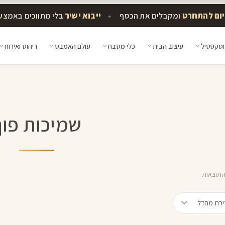
ומקבלים את הכסף
•
ייבוא ישיר
בלי מתווכים באמצע
וטקסטיל
עיצוב הבית
כלי מטבח
עולם האמבט
ריהוט ואירוח
שמיכות פוך