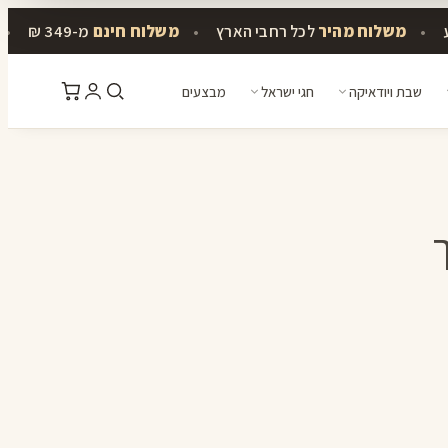
•
משלוח מהיר
לכל רחבי הארץ
•
משלוח חינם
מ-349 ₪
•
שבת ויודאיקה
חגי ישראל
מבצעים