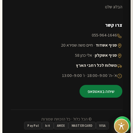
הבלוג שלנו
צרו קשר
055-964-1646
סניף אשדוד
· חיים משה שפירא 20
סניף אשקלון
· אלי כהן 58
משלוח לכל רחבי הארץ
א׳–ה׳ 9:00–18:00 · ו׳ 9:00–13:00
שיחה בוואטסאפ
© הכל כלול · כל הזכויות שמורות
PayPal
bit
AMEX
MASTERCARD
VISA