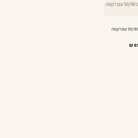
סט 3 מגבות פנים 50/90 עם רקמה
₪
6