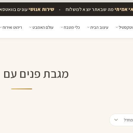
י אמיתי
מה שבאתר יוצא למשלוח
•
שירות אנושי
עונים בוואטסא
וטקסטיל
עיצוב הבית
כלי מטבח
עולם האמבט
ריהוט ואירוח
מגבת פנים עם 