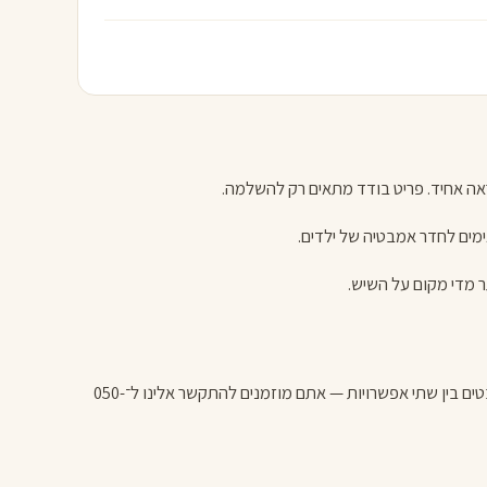
אה אחיד. פריט בודד מתאים רק להשלמה.
ימים לחדר אמבטיה של ילדים.
הפריטים בקטגוריה מתאימים לחדר אמבטיה, שירותי אורחים ומקלחת הורים. אם אתם מתלבטים בין שתי אפשרויות — אתם מוזמנים להתקשר אלינו ל־050-