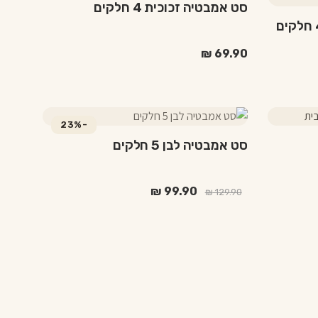
בעמוד
סט אמבטיה זכוכית 4 חלקים
המוצר
₪
69.90
-23%
סט אמבטיה לבן 5 חלקים
המחיר
המחיר
₪
99.90
₪
129.90
המקורי
הנוכחי
היה:
הוא:
₪ 99.90.
₪ 129.90.