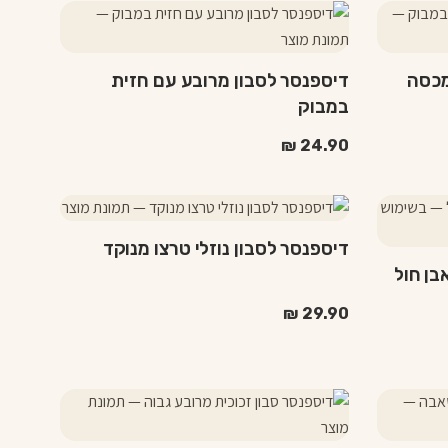
מכסה
דיספנסר לסבון מרובע עם חזית
במבוק
₪
24.90
דיספנסר לסבון נוזלי טרצו מנוקד
בן חול
₪
29.90