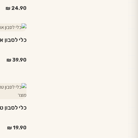
₪
24.90
כלי לסבון או
₪
39.90
כלי לסבון טר
₪
19.90