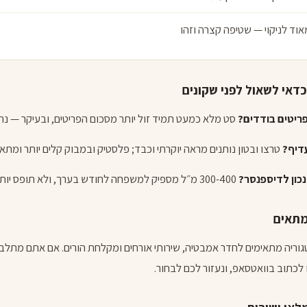
אוד לניקוי — שטיפה קצרה וזהו
דאי לשאול לפני שקונים
ריטים בודדים?
סט מלא כמעט תמיד זול יותר מסכום הפריטים, ובעיקר — נר
דיף?
טרצו ובטון נותנים מראה יוקרתי וכבד; פלסטיק ובמבוק קלים יותר ומתא
כון לדיספנסר?
300-400 מ״ל מספיק למשפחה לחודש בערך, ולא תופס יותר מדי מקום על השיש.
מתאים