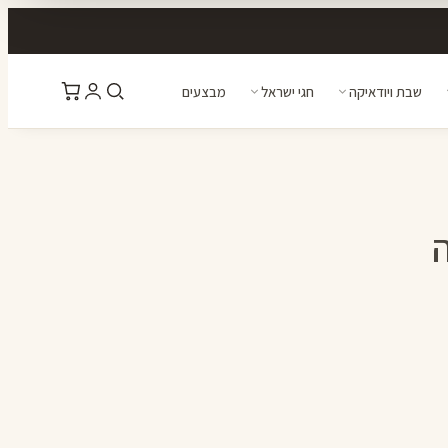
שבת ויודאיקה
חגי ישראל
מבצעים