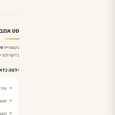
סט אמבט
בקטגוריית
סט
בדיקה לפני 
למה כדאי
סדרה
חומר
משאב