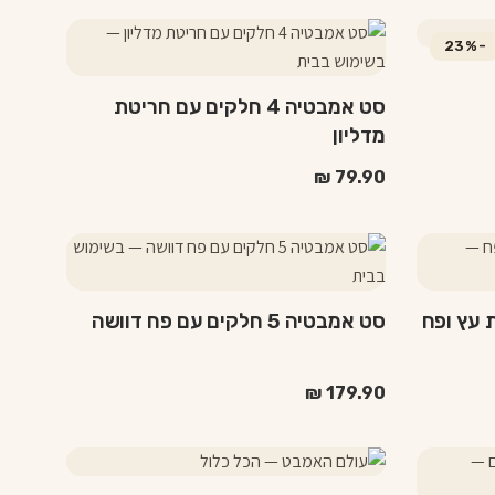
את
למוצר
האפשרויות
-23%
זה
בעמוד
יש
המוצר
סט אמבטיה 4 חלקים עם חריטת
מספר
מדליון
סוגים.
ניתן
₪
79.90
לבחור
את
למוצר
האפשרויות
זה
בעמוד
יש
המוצר
סט אמבטיה 5 חלקים עם פח דוושה
מספר
סוגים.
ניתן
₪
179.90
לבחור
את
האפשרויות