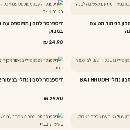
בון בגימור מט עם
דיספנסר לסבון מפוספס עם 
ה
במבוק
₪
24.90
דיספנסר לסבון נוזלי BATHROOM
דיספנסר לסבון נוזלי בגימור א
₪
29.90
למוצר
זה