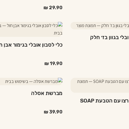
₪
29.90
בלי בגוון בז׳ חלק
כלי לסבון אובלי בגימור אבן ח
₪
19.90
מברשת אסלה
צו עם הטבעת SOAP
₪
39.90