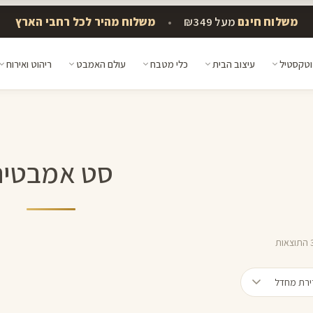
משלוח חינם
מעל ₪349
•
משלוח מהיר לכל רחבי הארץ
וטקסטיל
עיצוב הבית
כלי מטבח
עולם האמבט
ריהוט ואירוח
סט אמבטיה