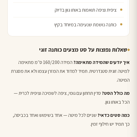
ציפית וציפה תואמות באותו גוון בדיוק
כותנה נושמת שנעימה במיוחד בקיץ
שאלות נפוצות על סט מצעים כותנה זוגי
איך יודעים שהמידה מתאימה?
המידה 160/200 ס״מ מתאימה
למיטה זוגית סטנדרטית. תמיד למדוד את המזרן עצמו ולא את מסגרת
המיטה.
מה כולל הסט?
סדין תחתון עם גומי, ציפה לשמיכה וציפית לכרית —
הכל באותו גוון.
כמה סטים כדאי?
שניים לכל מיטה — אחד בשימוש ואחד בכביסה,
כך תמיד יש חילוף זמין.