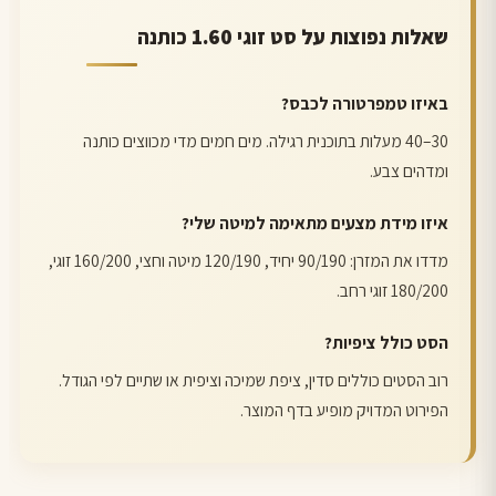
שאלות נפוצות על סט זוגי 1.60 כותנה
באיזו טמפרטורה לכבס?
30–40 מעלות בתוכנית רגילה. מים חמים מדי מכווצים כותנה
ומדהים צבע.
איזו מידת מצעים מתאימה למיטה שלי?
מדדו את המזרן: 90/190 יחיד, 120/190 מיטה וחצי, 160/200 זוגי,
180/200 זוגי רחב.
הסט כולל ציפיות?
רוב הסטים כוללים סדין, ציפת שמיכה וציפית או שתיים לפי הגודל.
הפירוט המדויק מופיע בדף המוצר.