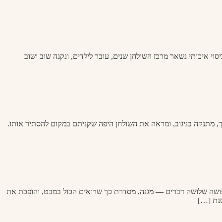
 איכותי נשאר מרכז השולחן שנים, עובר לילדים, ונקנה שוב ושוב
ך, מתנקה בניגוב, ומראה את השולחן היפה שקניתם במקום להסתיר אותו.
עושה שלושה דברים — מגנה, מסדרת כך שרואים הכול במבט, והופכת את
טנת […]