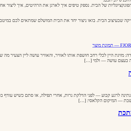
ונקציונליות של הבית. נספק טיפים איך לארגן את הרהיטים, איך ליצור אח
קה שבעיצוב הבית. בואו ניצור יחד את הבית המושלם שמתאים לכם במיטבו
זיגת היין לכלי רחב חושפת אותו לאוויר, והאוויר עושה ליין הצעיר מה 
נתינה לרגע קבוע — לפני הדלקת נרות, אחרי תפילה, או סתם כשיש עודף בכ
 השבת — המיקום הקלאסי: […]
מתכת