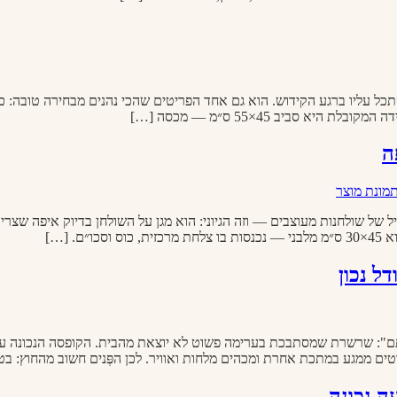
ליו ברגע הקידוש. הוא גם אחד הפריטים שהכי נהנים מבחירה טובה: כיסוי
 סביב 45×55 ס״מ — מכסה […]
ה
ל שולחנות מעוצבים — וזה הגיוני: הוא מגן על השולחן בדיוק איפה שצרי
 […]
ל נכון
אותם": שרשרת שמסתבכת בערימה פשוט לא יוצאת מהבית. הקופסה הנכונה 
ם ממגע במתכת אחרת ומכהים מלחות ואוויר. לכן הפְּנים חשוב מהחוץ: ב
ה נכונה