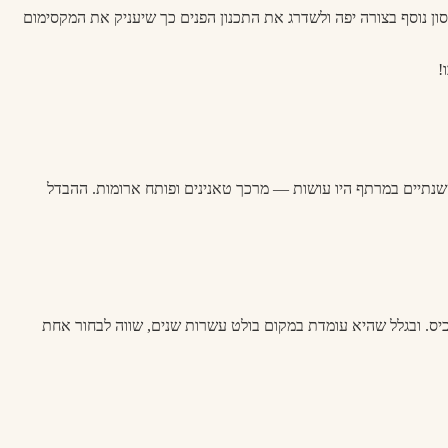
סון נוסף בצורה יפה ולשדרג את התכנון הפנים כך שיעניק את המקסימום
!
ששנתיים במרתף היו עושות — מרכך טאנינים ופותח ארומות. ההבדל
יס. ובגלל שהיא עומדת במקום בולט עשרות שנים, שווה לבחור אחת