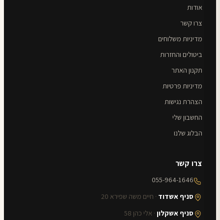
אודות
צרו קשר
מדיניות משלוחים
ביטולים והחזרות
תקנון האתר
מדיניות פרטיות
הצהרת נגישות
החשבון שלי
הבלוג שלנו
צרו קשר
055-964-1646
סניף אשדוד
· חיים משה שפירא 20
סניף אשקלון
· אלי כהן 58