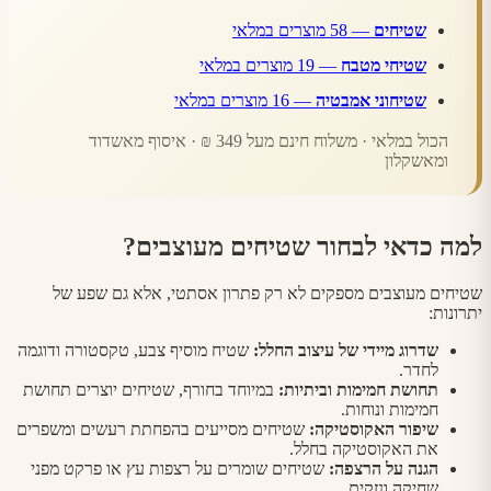
שטיחים
— 58 מוצרים במלאי
שטיחי מטבח
— 19 מוצרים במלאי
שטיחוני אמבטיה
— 16 מוצרים במלאי
הכול במלאי · משלוח חינם מעל 349 ₪ · איסוף מאשדוד
ומאשקלון
למה כדאי לבחור שטיחים מעוצבים
?
שטיחים מעוצבים מספקים לא רק פתרון אסתטי, אלא גם שפע של
יתרונות:
שדרוג מיידי של עיצוב החלל
:
שטיח מוסיף צבע, טקסטורה ודוגמה
לחדר.
תחושת חמימות וביתיות
:
במיוחד בחורף, שטיחים יוצרים תחושת
חמימות ונוחות.
שיפור האקוסטיקה
:
שטיחים מסייעים בהפחתת רעשים ומשפרים
את האקוסטיקה בחלל.
הגנה על הרצפה
:
שטיחים שומרים על רצפות עץ או פרקט מפני
שחיקה ונזקים.