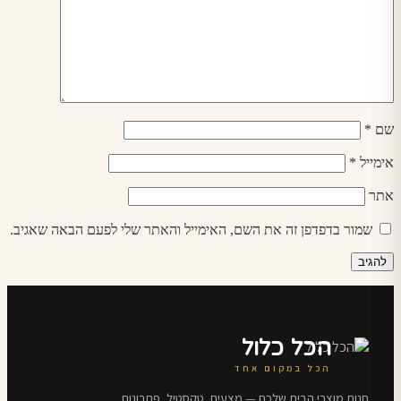
שם
*
אימייל
*
אתר
שמור בדפדפן זה את השם, האימייל והאתר שלי לפעם הבאה שאגיב.
הכל כלול
הכל במקום אחד
חנות מוצרי הבית שלכם — מצעים, טקסטיל, פתרונות