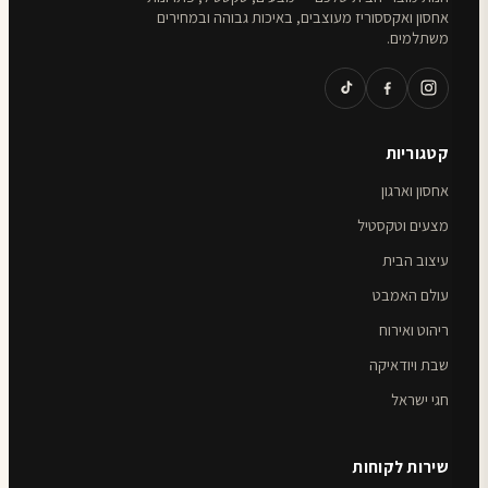
אחסון ואקססוריז מעוצבים, באיכות גבוהה ובמחירים
משתלמים.
קטגוריות
אחסון וארגון
מצעים וטקסטיל
עיצוב הבית
עולם האמבט
ריהוט ואירוח
שבת ויודאיקה
חגי ישראל
שירות לקוחות