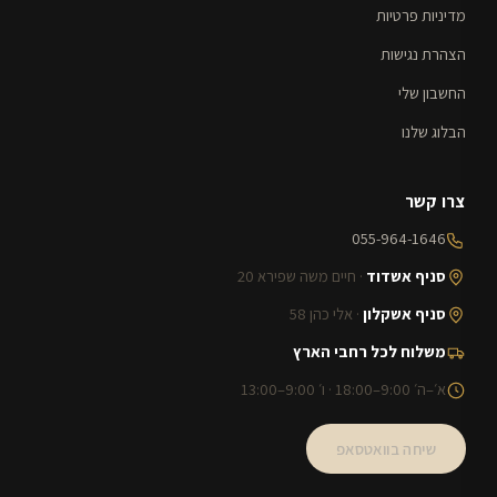
מדיניות פרטיות
הצהרת נגישות
החשבון שלי
הבלוג שלנו
צרו קשר
055-964-1646
סניף אשדוד
· חיים משה שפירא 20
סניף אשקלון
· אלי כהן 58
משלוח לכל רחבי הארץ
א׳–ה׳ 9:00–18:00 · ו׳ 9:00–13:00
שיחה בוואטסאפ