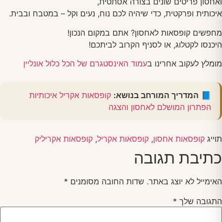
ואחסון פריטים שונים בצורה אסתטית,
איכותית ופרקטית, כדי שיהיה לכם נוח, נעים וקל – במטבח ובבית.
מחפשים קופסאות לאחסון? אתם במקום הנכון!
היכנסו לקטלוג, או לסניף הקרוב לביתכם!
מומלץ לעקוב אחרינו ב
עמוד האינסטגרם של הכל כלול אונליין
📘
המדריך המורחב בנושא:
קופסאות אקריל איכותיות
הפתרון המושלם לאחסון והצגה
תוייג
קופסאות אחסון
,
קופסאות אקריל
,
קופסאות אקריליק
כתיבת תגובה
האימייל לא יוצג באתר.
שדות החובה מסומנים
*
התגובה שלך
*