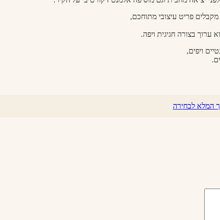
קבלים פריט עיצובי מתוחכם,
 ערוך בצורה חגיגית ויפה.
יים ויפים,
ם.
ך המלא לבחירה