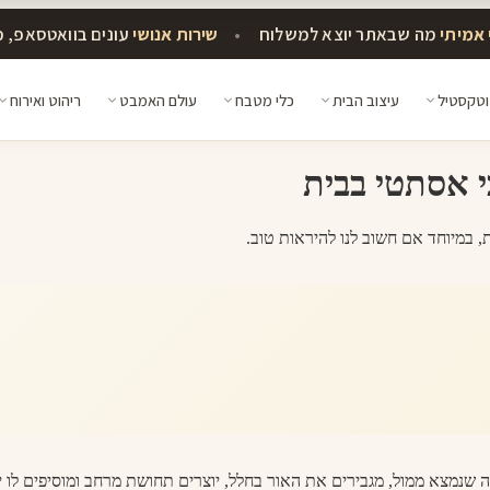
אמיתי
מה שבאתר יוצא למשלוח
•
שירות אנושי
עונים בוואטסאפ, 
וטקסטיל
עיצוב הבית
כלי מטבח
עולם האמבט
ריהוט ואירוח
י אסתטי בבית
 במיוחד אם חשוב לנו להיראות טוב.
 שנמצא ממול, מגבירים את האור בחלל, יוצרים תחושת מרחב ומוסיפים לו יו