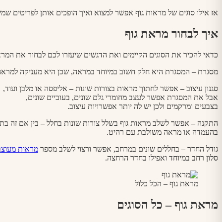
אז אילו סוגים של מראות גוף אפשר למצוא ואיך הופכים אותן לפריטים שמ
איך לבחור מראת גוף
כדאי להכיר את הסוגים הקיימים ואת הדגשים שיעזרו לכם לבחור את המר
מסגרת – המסגרת היא חלק חשוב במיוחד במראה, שכן היא מעניקה למראה 
סגנון עיצוב – אפשר לחתוך מראות בצורות שונות – אליפסה או מלבן ועוד,
אבל את המסגרת אפשר לעצב מחומרי גלם שונים, בעוביים שונים,
בצבעים ומרקמים ולכן יש לה יותר אפשרויות עיצוב.
התקנה – אפשר לשלב מראות גוף בשלל צורות שונות בחלל – בין אם זה בתל
בהעמדה או מראה משולבת עם רהיט.
גודל החדר – בחללים שונים במרחב, אפשר ורצוי לשלב מספר
מראות מעוצב
סלון רחב במיוחד ואפילו בחדר הרחצה.
מראת גוף – הכל כלול
מראת גוף – כל הסוגים