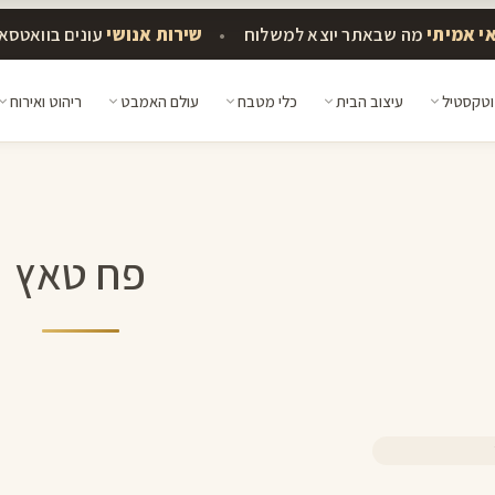
י אמיתי
מה שבאתר יוצא למשלוח
•
שירות אנושי
עונים בוואטסא
וטקסטיל
עיצוב הבית
כלי מטבח
עולם האמבט
ריהוט ואירוח
פח טאץ