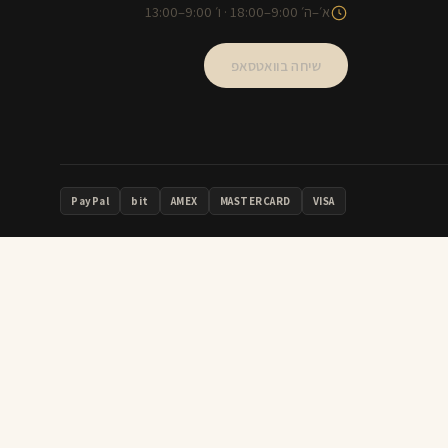
א׳–ה׳ 9:00–18:00 · ו׳ 9:00–13:00
שיחה בוואטסאפ
PayPal
bit
AMEX
MASTERCARD
VISA