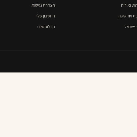
וט ואירוח
הצהרת נגישות
ת ויודאיקה
החשבון שלי
 ישראל
הבלוג שלנו