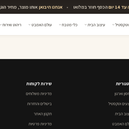
14 יום
הכסף חוזר במלואו
•
אנחנו היבואן
אותו מוצר, מחיר הוגן
וטקסטיל
עיצוב הבית
כלי מטבח
עולם האמבט
ריהוט ואירוח
גוריות
שירות לקוחות
ון וארגון
מדיניות משלוחים
עים וטקסטיל
ביטולים והחזרות
צוב הבית
תקנון האתר
לם האמבט
מדיניות פרטיות