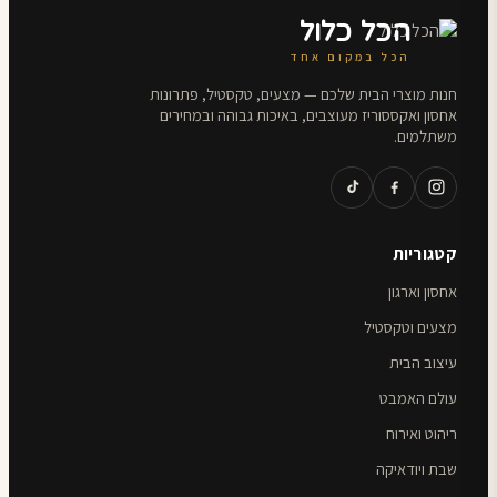
הכל כלול
הכל במקום אחד
חנות מוצרי הבית שלכם — מצעים, טקסטיל, פתרונות
אחסון ואקססוריז מעוצבים, באיכות גבוהה ובמחירים
משתלמים.
קטגוריות
אחסון וארגון
מצעים וטקסטיל
עיצוב הבית
עולם האמבט
ריהוט ואירוח
שבת ויודאיקה