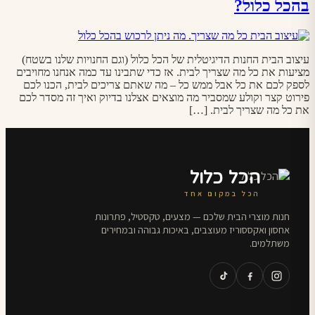
בהכל כלול?
עיצוב הבית החנות הדיגיטלית של הכל כלול (וגם החנויות שלנו בשטח)
מציעות את כל מה שצריך לבית. אז כדי שתבינו עד כמה אנחנו מחויבים
לספק לכם את כל אבל ממש כל – מה שאתם צריכים לבית, הכנו לכם
פירוט קצר וקולע שמסביר מה מוצאים אצלנו בדיוק ואיך זה מסדר לכם
את כל מה שצריך לבית. […]
הכל כלול
הכל במקום אחד
חנות מוצרי הבית שלכם — מצעים, טקסטיל, פתרונות
אחסון ואקססוריז מעוצבים, באיכות גבוהה ובמחירים
משתלמים.