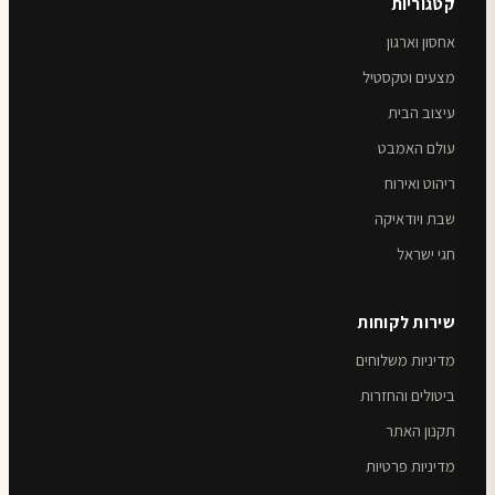
קטגוריות
אחסון וארגון
מצעים וטקסטיל
עיצוב הבית
עולם האמבט
ריהוט ואירוח
שבת ויודאיקה
חגי ישראל
שירות לקוחות
מדיניות משלוחים
ביטולים והחזרות
תקנון האתר
מדיניות פרטיות