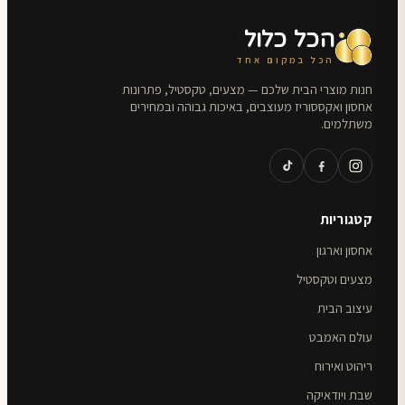
הכל כלול
הכל במקום אחד
חנות מוצרי הבית שלכם — מצעים, טקסטיל, פתרונות
אחסון ואקססוריז מעוצבים, באיכות גבוהה ובמחירים
משתלמים.
קטגוריות
אחסון וארגון
מצעים וטקסטיל
עיצוב הבית
עולם האמבט
ריהוט ואירוח
שבת ויודאיקה