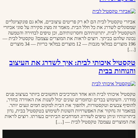
אביזרי טקסטיל לבית הם לא רק פריטים עיצוביים, אלא גם פונקציונליים
שמסוגלים לשדרג את כל חלל הבית. מאמר זה מציג סקירה על סוגי אביזרי
הטקסטיל לבית, יתרונותיהם וחסרונותיהם, וכן טיפים לבחירה והטמעה
נכונה שלהם בביתך. רוצים לראות את המוצרים עצמם? טקסטיל לבית —
196 מוצרים במלאי מגבות — 12 מוצרים במלאי כריות — 34 מוצרים
[…]
טקסטיל איכותי לבית: איך לשדרג את העיצוב
והנוחות בבית
טקסטיל איכותי לבית הוא אחד המרכיבים החשובים ביותר בעיצוב פנים
מודרני. השימוש בבדים ובחומרים שונים יכול לשנות את האווירה בחדר,
להוסיף צבעים וטקסטורות, ולהפוך את הבית למקום חמים ונעים יותר.
במאמר זה נחקור את האפשרויות השונות לשימוש בטקסטיל בבית, נדון
ביתרונותיו וניתן טיפים לשדרוג המרחבים הביתיים בעזרתו. רוצים לראות
את המוצרים עצמם? טקסטיל לבית — […]