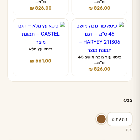
ס"מ…
ס"מ…
₪
826.00
₪
826.00
כיסא עץ מלא
כיסא עור גובה מושב 45
₪
661.00
ס"מ…
₪
826.00
צבע
זית עתיק
נקה