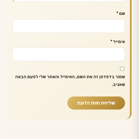
שם
*
אימייל
*
שמור בדפדפן זה את השם, האימייל והאתר שלי לפעם הבאה
שאגיב.