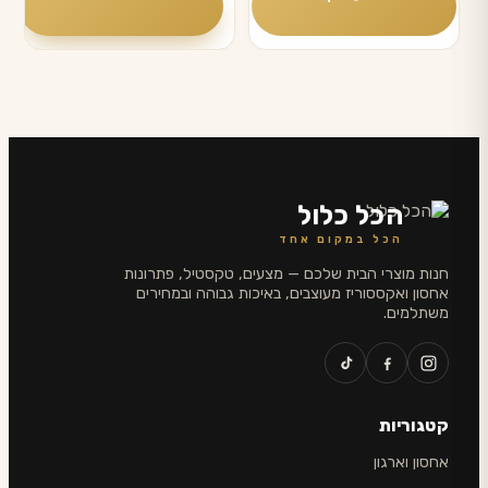
לבחור
עד
את
האפשרויות
בעמוד
המוצר
הכל כלול
הכל במקום אחד
חנות מוצרי הבית שלכם — מצעים, טקסטיל, פתרונות
אחסון ואקססוריז מעוצבים, באיכות גבוהה ובמחירים
משתלמים.
קטגוריות
אחסון וארגון