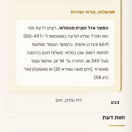
משלוח, מלאי ושירות
המוצר אזל זמנית מהמלאי.
רוצים לדעת מתי
הוא חוזר? שלחו הודעה בוואטסאפ ל־050-497-
6611 ונעדכן אישית. בהמשך העמוד מופיעות
חלופות דומות שכן במלאי. משלוח חינם בהזמנה
מעל 349 ₪, החזרה עד 14 יום, ואיסוף עצמי
מאשדוד (חיים משה שפירא 20) או מאשקלון (אלי
כהן 58).
זית עתיק, חום
צבע
חוות דעת