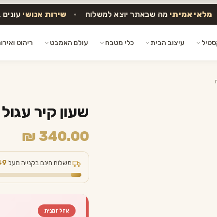
מלאי אמיתי
מה שבאתר יוצא למשלוח
•
שירות אנושי
עונים 
סטיל
עיצוב הבית
כלי מטבח
עולם האמבט
ריהוט ואירו
שעון קיר עגול
₪
340.00
משלוח חינם בקנייה מעל
49
אזל זמנית