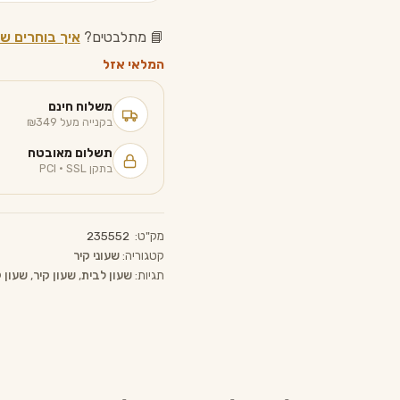
📘 מתלבטים?
איך בוחרים שע
המלאי אזל
משלוח חינם
בקנייה מעל ₪349
תשלום מאובטח
בתקן PCI · SSL
מק"ט:
235552
קטגוריה:
שעוני קיר
תגיות:
שעון לבית
,
שעון קיר
,
שעון 