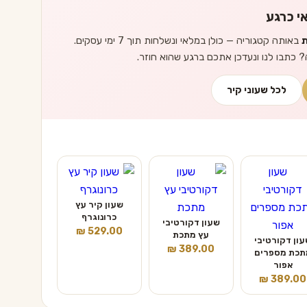
י כרגע
ת
באותה קטגוריה — כולן במלאי ונשלחות תוך 7 ימי עסקים.
? כתבו לנו ונעדכן אתכם ברגע שהוא חוזר.
לכל שעוני קיר
שעון קיר עץ
כרונוגרף
שעון דקורטיבי
₪
529.00
עץ מתכת
ון דקורטיבי
₪
389.00
תכת מספרים
אפור
₪
389.00