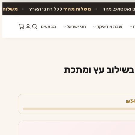
בוואטסאפ, מהר
•
משלוח מהיר
לכל רחבי הארץ
•
משלוח ח
ח
שבת ויודאיקה
חגי ישראל
מבצעים
 בשילוב עץ ומתכת
₪3