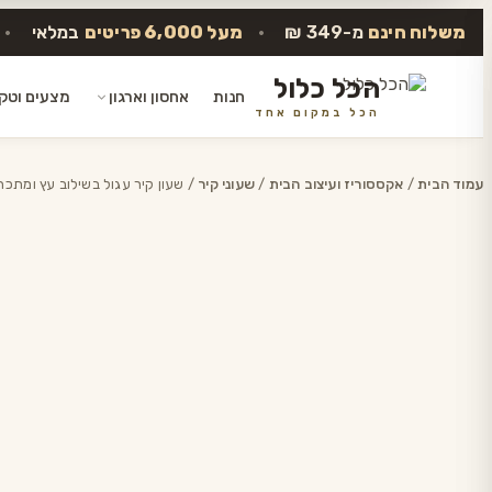
משלוח חינם
מ-349 ₪
•
מעל 6,000 פריטים
במלאי
•
הכל כלול
חנות
אחסון וארגון
מצעים וטק
הכל במקום אחד
דלג
לתוכן
עמוד הבית
/
אקססוריז ועיצוב הבית
/
שעוני קיר
/ שעון קיר עגול בשילוב עץ ומתכת