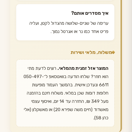
איך מסדרים אותם?
ערימה של שניים-שלושה מהגדול לקטן, ועליה
פריט אחד כמו נר או אגרטל נמוך.
משלוח, מלאי ושירות
המוצר אזל זמנית מהמלאי.
רוצים לדעת מתי
הוא חוזר? שלחו הודעה בוואטסאפ ל־050-497-
6611 ונעדכן אישית. בהמשך העמוד מופיעות
חלופות דומות שכן במלאי. משלוח חינם בהזמנה
מעל 349 ₪, החזרה עד 14 יום, ואיסוף עצמי
מאשדוד (חיים משה שפירא 20) או מאשקלון (אלי
כהן 58).