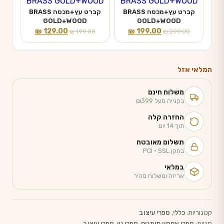
קברט עץ+מכסה BRASS
קברט עץ+מכסה BRASS
GOLD+WOOD
GOLD+WOOD
המחיר
המחיר
המחיר
המחיר
₪
129.00
₪
199.00
₪
199.00
₪
299.00
המקורי
הנוכחי
המקורי
הנוכחי
היה:
הוא:
היה:
הוא:
₪ 129.00.
₪ 199.00.
₪ 199.00.
₪ 299.00.
המלאי אזל
משלוח חינם
בקנייה מעל ₪399
החזרה קלה
תוך 14 יום
תשלום מאובטח
בתקן PCI · SSL
במלאי
אריזה ומשלוח מהיר
קטגוריות:
כללי
,
ספרי עיצוב
תגיות:
ספרי אחסון מותגים
,
ספרי נוי
,
ספרי עיצוב