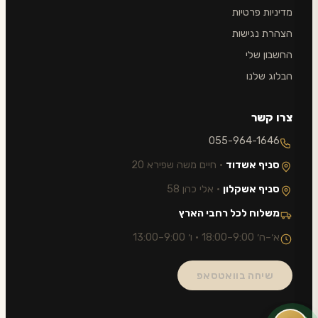
מדיניות פרטיות
הצהרת נגישות
החשבון שלי
הבלוג שלנו
צרו קשר
055-964-1646
סניף אשדוד
· חיים משה שפירא 20
סניף אשקלון
· אלי כהן 58
משלוח לכל רחבי הארץ
א׳–ה׳ 9:00–18:00 · ו׳ 9:00–13:00
שיחה בוואטסאפ