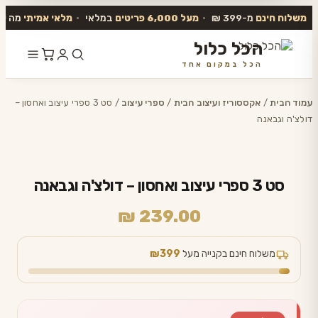
משלוח חינם
מ-399 ₪
•
מעל 6,000 פריטים
במלאי
•
מלאי אמיתי
מה שב
הכל כלול
הכל במקום אחד
דלג
לתוכן
עמוד הבית
/
אקססוריז ועיצוב הבית
/
ספרי עיצוב
/ סט 3 ספרי עיצוב ואחסון –
דולצ'ה וגבאנה
סט 3 ספרי עיצוב ואחסון – דולצ'ה וגבאנה
₪
239.00
משלוח חינם בקנייה מעל
₪399