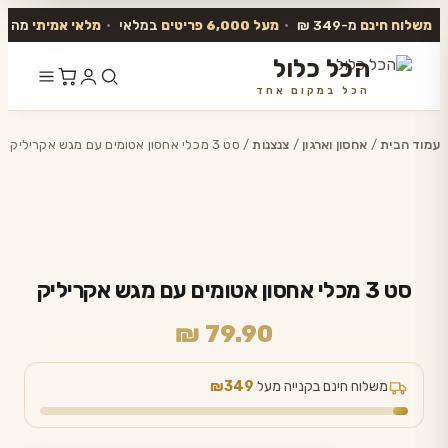
משלוח חינם
מ-349 ₪
•
מעל 6,000 פריטים
במלאי
•
מלאי אמיתי
מה שב
הכל כלול
הכל במקום אחד
דלג
לתוכן
עמוד הבית
/
אחסון וארגון
/
צנצנות
/ סט 3 מכלי אחסון אטומים עם מגש אקריליק
סט 3 מכלי אחסון אטומים עם מגש אקריליק
₪
79.90
משלוח חינם בקנייה מעל
₪349