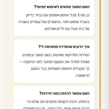
האם המוצר מתאים לשימוש יומיומי?
כן. סט 3 מכלי אחסון אטומים עם נבחר בדיוק
בשביל שימוש חוזר, והחומרים שלו עומדים בשגרה
של בית פעיל עם ילדים ואורחים.
איך יודעים שהמידה מתאימה לי?
המידות המדויקות מופיעות בשם המוצר ובמפרט.
מומלץ למדוד את המקום המיועד לפני ההזמנה —
כך מקבלים התאמה מושלמת כבר בפעם
הראשונה.
האם אפשר להזמין כמה יחידות?
בהחלט. הרבה לקוחות מזמינים סט שלם כדי
לקבל מראה אחיד בכל החדר, וזה גם משתלם