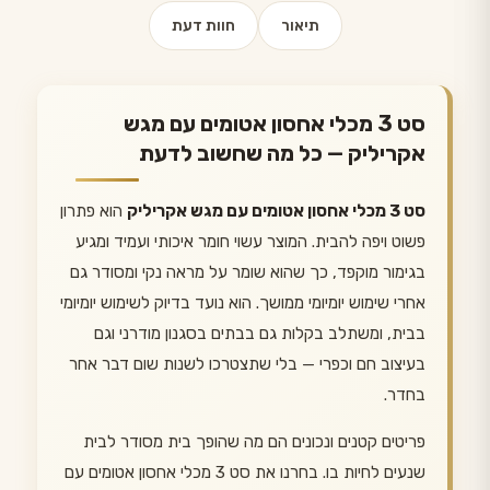
תיאור
חוות דעת
סט 3 מכלי אחסון אטומים עם מגש
אקריליק — כל מה שחשוב לדעת
סט 3 מכלי אחסון אטומים עם מגש אקריליק
הוא פתרון
פשוט ויפה להבית. המוצר עשוי חומר איכותי ועמיד ומגיע
בגימור מוקפד, כך שהוא שומר על מראה נקי ומסודר גם
אחרי שימוש יומיומי ממושך. הוא נועד בדיוק לשימוש יומיומי
בבית, ומשתלב בקלות גם בבתים בסגנון מודרני וגם
בעיצוב חם וכפרי — בלי שתצטרכו לשנות שום דבר אחר
בחדר.
פריטים קטנים ונכונים הם מה שהופך בית מסודר לבית
שנעים לחיות בו. בחרנו את סט 3 מכלי אחסון אטומים עם