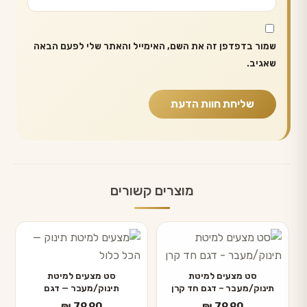
שמור בדפדפן זה את השם, האימייל והאתר שלי לפעם הבאה
שאגיב.
מוצרים קשורים
סט מצעים למיטת
סט מצעים למיטת
תינוק/מעבר – דגם חד קרן
תינוק/מעבר — דגם
HUDSON
₪
79.90
₪
79.90