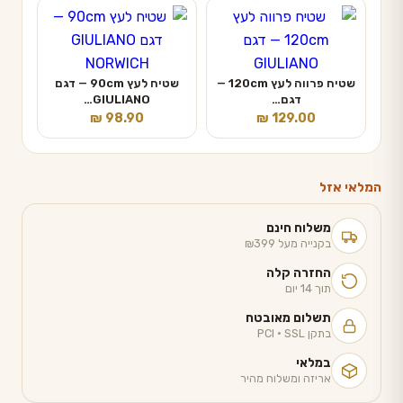
שטיח פרווה לעץ 120cm —
שטיח לעץ 90cm — דגם
דגם…
GIULIANO…
₪
98.90
₪
129.00
המלאי אזל
משלוח חינם
בקנייה מעל ₪399
החזרה קלה
תוך 14 יום
תשלום מאובטח
בתקן PCI · SSL
במלאי
אריזה ומשלוח מהיר