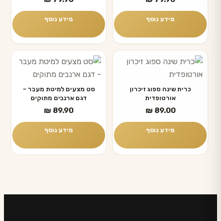
מידע נוסף
מידע נוסף
כרית שינה ספוג זיכרון
סט מצעים למיטת מעבר –
אורטופדית
דגם ארנבים מתוקים
₪
89.90
₪
89.00
מידע נוסף
מידע נוסף