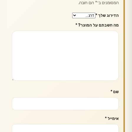
המסומנים ב־
*
הם חובה.
הדירוג שלך
*
מה חשבתם על המוצר?
*
שם
*
אימייל
*