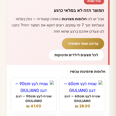
אזל זמנית
המוצר הזה לא במלאי כרגע
אבל יש לנו
חלופות מצוינות
באותה קטגוריה — כולן במלאי
ונשלחות תוך 7 ימי עסקים. רוצים דווקא את המוצר הזה? כתבו
לנו ונעדכן אתכם ברגע שהוא חוזר.
עדכנו אותי כשחוזר
לכל מצעים לילדים ותינוקות
חלופות שזמינות עכשיו
שטיח לעץ 60cm — דגם
שטיח לעץ 90cm — דגם
GIULIANO
GIULIANO
₪
41.90
₪
28.90