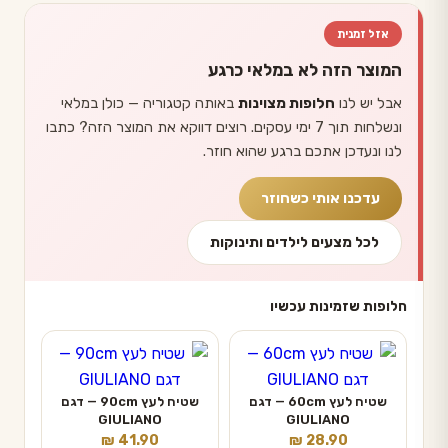
אזל זמנית
המוצר הזה לא במלאי כרגע
אבל יש לנו
חלופות מצוינות
באותה קטגוריה — כולן במלאי
ונשלחות תוך 7 ימי עסקים. רוצים דווקא את המוצר הזה? כתבו
לנו ונעדכן אתכם ברגע שהוא חוזר.
עדכנו אותי כשחוזר
לכל מצעים לילדים ותינוקות
חלופות שזמינות עכשיו
שטיח לעץ 60cm — דגם
שטיח לעץ 90cm — דגם
GIULIANO
GIULIANO
₪
41.90
₪
28.90