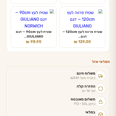
שטיח פרווה לעץ 120cm —
שטיח לעץ 90cm — דגם
דגם…
GIULIANO…
₪
98.90
₪
129.00
המלאי אזל
משלוח חינם
בקנייה מעל ₪349
החזרה קלה
תוך 14 יום
תשלום מאובטח
בתקן PCI · SSL
במלאי