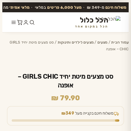
משלוח חינם
מ-349 ₪
•
מעל 6,000 פריטים
במלאי
•
מלאי אמיתי
מה שב
הכל כלול
הכל במקום אחד
דלג
לתוכן
עמוד הבית
/
מצעים
/
מצעים לילדים ותינוקות
/ סט מצעים מיטת יחיד GIRLS
CHIC – אופנה
סט מצעים מיטת יחיד GIRLS CHIC –
אופנה
₪
79.90
משלוח חינם בקנייה מעל
₪349