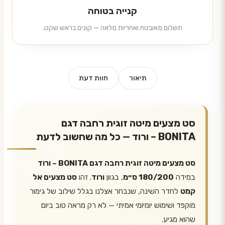
קנייה בטוחה
תשלום מאובטח ואחריות מלאה — קונים בראש שקט.
תיאור
חוות דעת
סט מצעים מיטה זוגית רחבה דגם
BONITA – ורוד — כל מה שחשוב לדעת
סט מצעים מיטה זוגית רחבה דגם BONITA – ורוד
במידה
180/200 ס״מ
, בגוון
ורוד
. זהו
סט מצעים אל
קמט
לחדר השינה, שנבחר אצלנו בגלל שילוב של גימור
מוקפד ושימוש יומיומי אמיתי — לא רק מראה טוב ביום
שהוא מגיע.