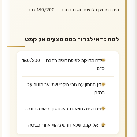
מידה מדויקת למיטה זוגית רחבה — 180/200 ס״מ
.
למה כדאי לבחור בסט מצעים אל קמט
מידה מדויקת למיטה זוגית רחבה — 180/200
ס״מ
סדין תחתון עם גומי היקפי שנשאר מתוח על
המזרן
ציפית וציפה תואמות באותו גוון ובאותה דוגמה
בד אל־קמט שלא דורש גיהוץ אחרי כביסה