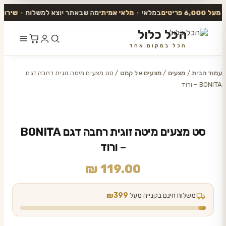
 6,000 פריטים
במלאי
•
מלאי אמיתי
מה שבאתר יוצא למשלוח
•
שירות אנ
הכל כלול
הכל במקום אחד
דלג
לתוכן
עמוד הבית
/
מצעים
/
מצעים אל קמט
/ סט מצעים מיטה זוגית רחבה דגם
BONITA – ורוד
סט מצעים מיטה זוגית רחבה דגם BONITA
– ורוד
₪
119.00
משלוח חינם בקנייה מעל
₪399