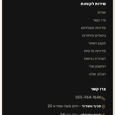
שירות לקוחות
אודות
צרו קשר
מדיניות משלוחים
ביטולים והחזרות
תקנון האתר
מדיניות פרטיות
הצהרת נגישות
החשבון שלי
הבלוג שלנו
צרו קשר
055-964-1646
סניף אשדוד
· חיים משה שפירא 20
סניף אשקלון
· אלי כהן 58