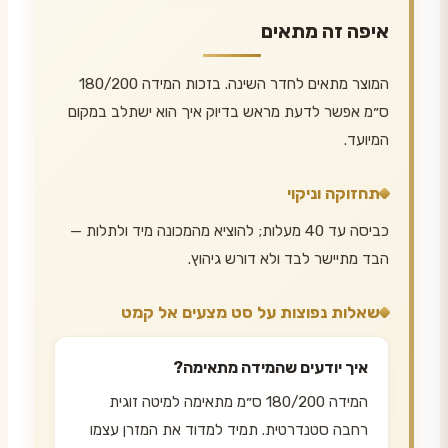
איפה זה מתאים
המוצר מתאים לחדר השינה. בזכות המידה 180/200
ס״מ אפשר לדעת מראש בדיוק איך הוא ישתלב במקום
המיועד.
תחזוקה וניקוי
כביסה עד 40 מעלות; להוציא מהמכונה מיד ולתלות —
הבד מתיישר לבד ולא דורש גיהוץ.
שאלות נפוצות על סט מצעים אל קמט
איך יודעים שהמידה מתאימה?
המידה 180/200 ס״מ מתאימה למיטה זוגית
רחבה סטנדרטית. תמיד למדוד את המזרן עצמו