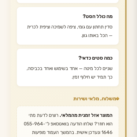
מה כולל הסט?
סדין תחתון עם גומי, ציפה לשמיכה וציפית לכרית
— הכל באותו גוון.
כמה סטים כדאי?
שניים לכל מיטה — אחד בשימוש ואחד בכביסה,
כך תמיד יש חילוף זמין.
משלוח, מלאי ושירות
המוצר אזל זמנית מהמלאי.
רוצים לדעת מתי
הוא חוזר? שלחו הודעה בוואטסאפ ל־055-964-
1646 ונעדכן אישית. בהמשך העמוד מופיעות