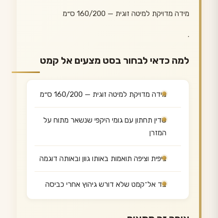
מידה מדויקת למיטה זוגית — 160/200 ס״מ
.
למה כדאי לבחור בסט מצעים אל קמט
מידה מדויקת למיטה זוגית — 160/200 ס״מ
סדין תחתון עם גומי היקפי שנשאר מתוח על
המזרן
ציפית וציפה תואמות באותו גוון ובאותה דוגמה
בד אל־קמט שלא דורש גיהוץ אחרי כביסה