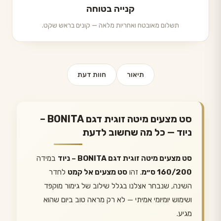
קנייה בטוחה
תשלום מאובטח ואחריות מלאה — קונים בראש שקט.
תיאור
חוות דעת
סט מצעים מיטה זוגית דגם BONITA –
ניוד — כל מה שחשוב לדעת
סט מצעים מיטה זוגית דגם BONITA – ניוד
במידה
160/200 ס״מ
. זהו
סט מצעים אל קמט
לחדר
השינה, שנבחר אצלנו בגלל שילוב של גימור מוקפד
ושימוש יומיומי אמיתי — לא רק מראה טוב ביום שהוא
מגיע.