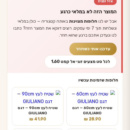
אזל זמנית
המוצר הזה לא במלאי כרגע
אבל יש לנו
חלופות מצוינות
באותה קטגוריה — כולן במלאי
ונשלחות תוך 7 ימי עסקים. רוצים דווקא את המוצר הזה? כתבו
לנו ונעדכן אתכם ברגע שהוא חוזר.
עדכנו אותי כשחוזר
לכל סט מצעים זוגי אל קמט 1.60
חלופות שזמינות עכשיו
שטיח לעץ 60cm — דגם
שטיח לעץ 90cm — דגם
GIULIANO
GIULIANO
₪
41.90
₪
28.90