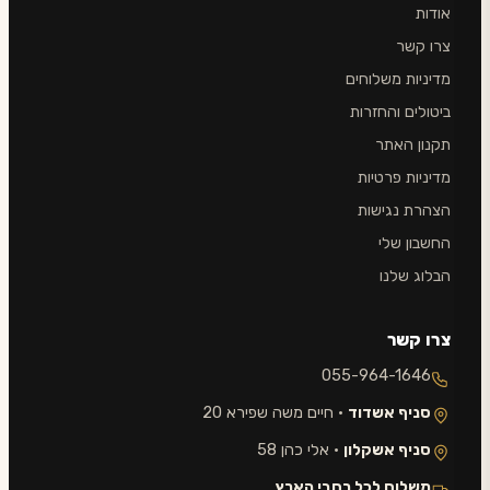
אודות
צרו קשר
מדיניות משלוחים
ביטולים והחזרות
תקנון האתר
מדיניות פרטיות
הצהרת נגישות
החשבון שלי
הבלוג שלנו
צרו קשר
055-964-1646
סניף אשדוד
· חיים משה שפירא 20
סניף אשקלון
· אלי כהן 58
משלוח לכל רחבי הארץ