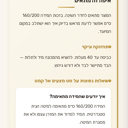
איפה זה מתאים
המוצר מתאים לחדר השינה. בזכות המידה 160/200
ס״מ אפשר לדעת מראש בדיוק איך הוא ישתלב במקום
המיועד.
תחזוקה וניקוי
כביסה עד 40 מעלות; להוציא מהמכונה מיד ולתלות —
הבד מתיישר לבד ולא דורש גיהוץ.
שאלות נפוצות על סט מצעים אל קמט
איך יודעים שהמידה מתאימה?
המידה 160/200 ס״מ מתאימה למיטה זוגית
סטנדרטית. תמיד למדוד את המזרן עצמו ולא את
מסגרת המיטה.