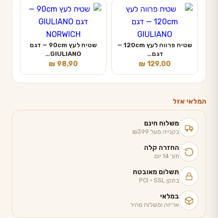
שטיח פרווה לעץ 120cm —
שטיח לעץ 90cm — דגם
דגם…
GIULIANO…
₪
98.90
₪
129.00
המלאי אזל
משלוח חינם
בקנייה מעל ₪399
החזרה קלה
תוך 14 יום
תשלום מאובטח
בתקן PCI · SSL
במלאי
אריזה ומשלוח מהיר