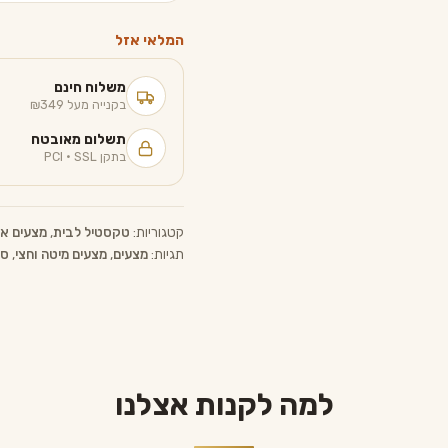
המלאי אזל
משלוח חינם
בקנייה מעל ₪349
תשלום מאובטח
בתקן PCI · SSL
קטגוריות:
טקסטיל לבית
,
מצעים א
תגיות:
מצעים
,
מצעים מיטה וחצי
,
סט 
למה לקנות אצלנו