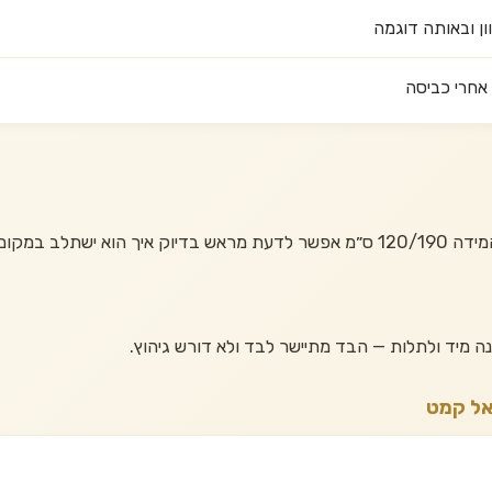
ון ובאותה דוגמה
אחרי כביסה
 במקום המיועד.
אל קמט