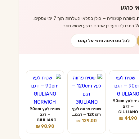
י כרגע
ת
באותה קטגוריה — כולן במלאי ונשלחות תוך 7 ימי עסקים.
? כתבו לנו ונעדכן אתכם ברגע שהוא חוזר.
לכל סט מיטה וחצי אל קמט
שטיח לעץ 90cm
— דגם
שטיח פרווה לעץ
שטיח לעץ 90cm
GIULIANO
120cm — דגם…
— דגם
₪
41.90
GIULIANO…
₪
129.00
₪
98.90