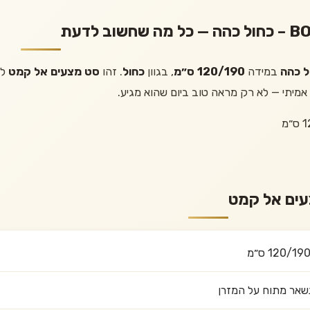
במידה
120/190 ס״מ
, בגוון
כחול
. זהו
סט מצעים אל קמט
לח
י אמיתי — לא רק מראה טוב ביום שהוא מגיע.
עים אל קמט
נשאר מתוח על המזרן