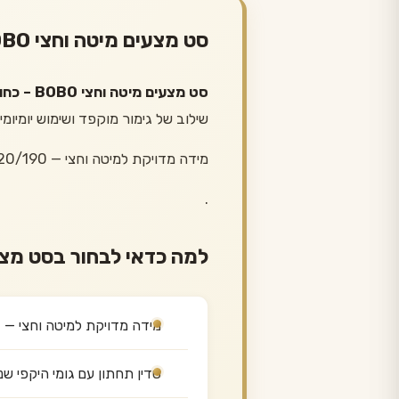
סט מצעים מיטה וחצי BOBO – כחול כהה — כל מה שחשוב לדעת
סט מצעים מיטה וחצי BOBO – כחול כהה
שילוב של גימור מוקפד ושימוש יומיומ
מידה מדויקת למיטה וחצי — 120/190 ס״מ
.
למה כדאי לבחור בסט מצ
מידה מדויקת למיטה וחצי — 120/190 ס״מ
סדין תחתון עם גומי היקפי ש