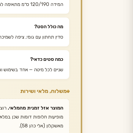
המידה 120/190 ס״מ מתאימה למיטה וחצי סטנדרטית. תמיד למדוד את המזרן עצמו ולא את מסגרת המיטה.
מה כולל הסט?
סדין תחתון עם גומי, ציפה לשמיכה 
כמה סטים כדאי?
שניים לכל מיטה — אחד בשימוש ואח
משלוח, מלאי ושירות
המוצר אזל זמנית מהמלאי.
מאשקלון (אלי כהן 58).