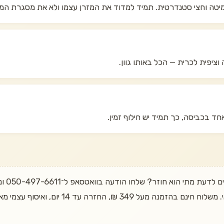
וציפית לכרית — הכל באותו גוון.
ד בכביסה, כך תמיד יש חילוף זמין.
רוצים 