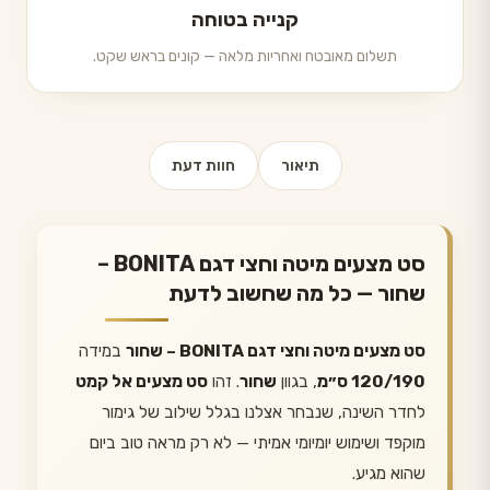
קנייה בטוחה
תשלום מאובטח ואחריות מלאה — קונים בראש שקט.
תיאור
חוות דעת
סט מצעים מיטה וחצי דגם BONITA –
שחור — כל מה שחשוב לדעת
סט מצעים מיטה וחצי דגם BONITA – שחור
במידה
120/190 ס״מ
, בגוון
שחור
. זהו
סט מצעים אל קמט
לחדר השינה, שנבחר אצלנו בגלל שילוב של גימור
מוקפד ושימוש יומיומי אמיתי — לא רק מראה טוב ביום
שהוא מגיע.