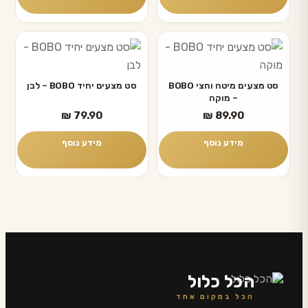
סט מצעים מיטה וחצי BOBO
סט מצעים יחיד BOBO – לבן
– מוקה
₪
79.90
₪
89.90
מידע נוסף
מידע נוסף
הכל כלול
הכל במקום אחד