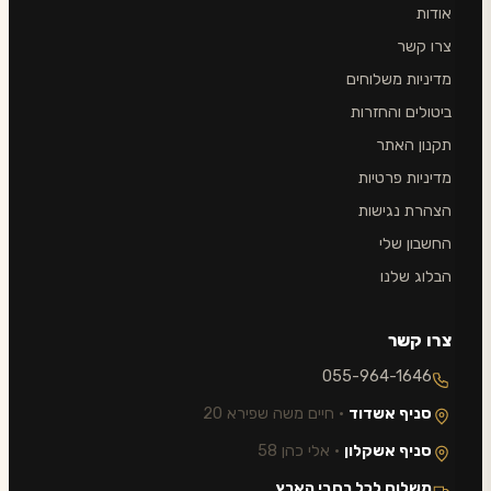
אודות
צרו קשר
מדיניות משלוחים
ביטולים והחזרות
תקנון האתר
מדיניות פרטיות
הצהרת נגישות
החשבון שלי
הבלוג שלנו
צרו קשר
055-964-1646
סניף אשדוד
· חיים משה שפירא 20
סניף אשקלון
· אלי כהן 58
משלוח לכל רחבי הארץ