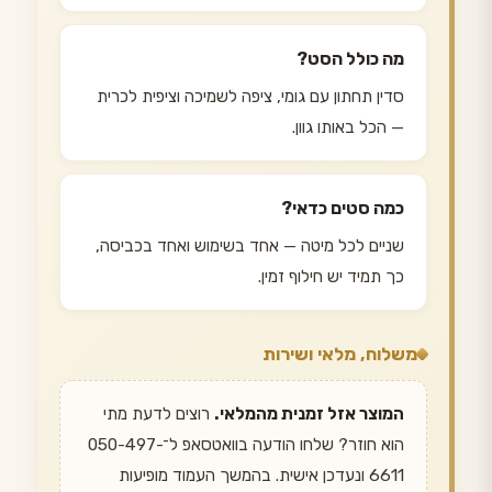
מה כולל הסט?
סדין תחתון עם גומי, ציפה לשמיכה וציפית לכרית
— הכל באותו גוון.
כמה סטים כדאי?
שניים לכל מיטה — אחד בשימוש ואחד בכביסה,
כך תמיד יש חילוף זמין.
משלוח, מלאי ושירות
המוצר אזל זמנית מהמלאי.
רוצים לדעת מתי
הוא חוזר? שלחו הודעה בוואטסאפ ל־050-497-
6611 ונעדכן אישית. בהמשך העמוד מופיעות