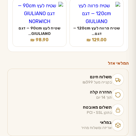
שטיח פרווה לעץ 120cm —
שטיח לעץ 90cm — דגם
דגם…
GIULIANO…
₪
98.90
₪
129.00
המלאי אזל
משלוח חינם
בקנייה מעל ₪399
החזרה קלה
תוך 14 יום
תשלום מאובטח
בתקן PCI · SSL
במלאי
אריזה ומשלוח מהיר