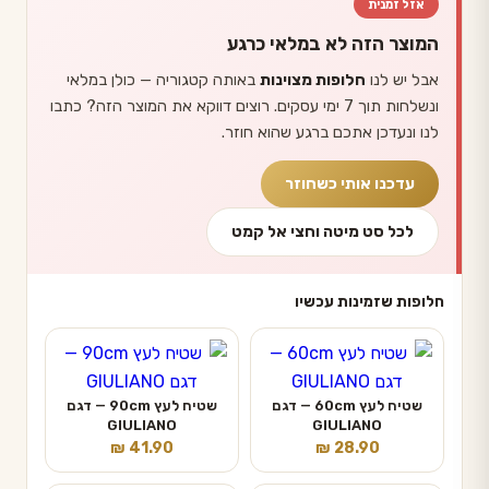
אזל זמנית
המוצר הזה לא במלאי כרגע
אבל יש לנו
חלופות מצוינות
באותה קטגוריה — כולן במלאי
ונשלחות תוך 7 ימי עסקים. רוצים דווקא את המוצר הזה? כתבו
לנו ונעדכן אתכם ברגע שהוא חוזר.
עדכנו אותי כשחוזר
לכל סט מיטה וחצי אל קמט
חלופות שזמינות עכשיו
שטיח לעץ 60cm — דגם
שטיח לעץ 90cm — דגם
GIULIANO
GIULIANO
₪
41.90
₪
28.90