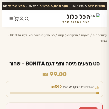
משלוח חינם
מ-399 ₪
•
מעל 6,000 פריטים
במלאי
•
מלאי אמיתי
מה שב
הכל כלול
הכל במקום אחד
דלג
לתוכן
עמוד הבית
/
מצעים
/
מצעים אל קמט
/ סט מצעים מיטה וחצי דגם BONITA –
שחור
סט מצעים מיטה וחצי דגם BONITA – שחור
₪
99.00
משלוח חינם בקנייה מעל
₪399