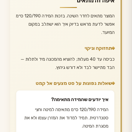
איפה זה מתאים
המוצר מתאים לחדר השינה. בזכות המידה 120/190 ס״מ
אפשר לדעת מראש בדיוק איך הוא ישתלב במקום
המיועד.
תחזוקה וניקוי
כביסה עד 40 מעלות; להוציא מהמכונה מיד ולתלות —
הבד מתיישר לבד ולא דורש גיהוץ.
שאלות נפוצות על סט מצעים אל קמט
איך יודעים שהמידה מתאימה?
המידה 120/190 ס״מ מתאימה למיטה וחצי
סטנדרטית. תמיד למדוד את המזרן עצמו ולא את
מסגרת המיטה.