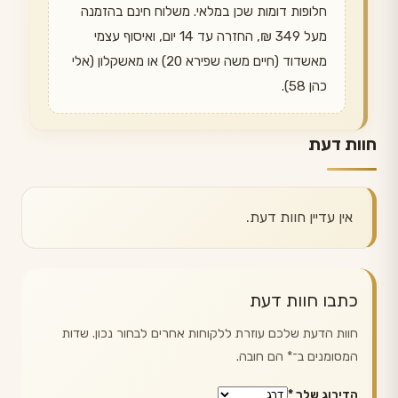
חלופות דומות שכן במלאי. משלוח חינם בהזמנה
מעל 349 ₪, החזרה עד 14 יום, ואיסוף עצמי
מאשדוד (חיים משה שפירא 20) או מאשקלון (אלי
כהן 58).
חוות דעת
אין עדיין חוות דעת.
כתבו חוות דעת
חוות הדעת שלכם עוזרת ללקוחות אחרים לבחור נכון. שדות
המסומנים ב־
*
הם חובה.
הדירוג שלך
*