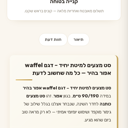
קנייה בטוחה
תשלום מאובטח ואחריות מלאה — קונים בראש שקט.
תיאור
חוות דעת
סט מצעים למיטת יחיד – דגם waffel
אפור בהיר — כל מה שחשוב לדעת
סט מצעים למיטת יחיד – דגם waffel אפור בהיר
במידה
90/190 ס״מ
, בגוון
אפור
. זהו
סט מצעים
כותנה
לחדר השינה, שנבחר אצלנו בגלל שילוב של
גימור מוקפד ושימוש יומיומי אמיתי — לא רק מראה טוב
ביום שהוא מגיע.