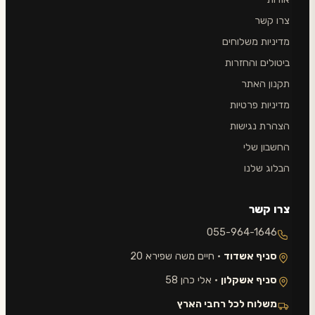
צרו קשר
מדיניות משלוחים
ביטולים והחזרות
תקנון האתר
מדיניות פרטיות
הצהרת נגישות
החשבון שלי
הבלוג שלנו
צרו קשר
055-964-1646
סניף אשדוד
· חיים משה שפירא 20
סניף אשקלון
· אלי כהן 58
משלוח לכל רחבי הארץ