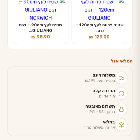
שטיח פרווה לעץ 120cm —
שטיח לעץ 90cm — דגם
דגם…
GIULIANO…
₪
98.90
₪
129.00
המלאי אזל
משלוח חינם
בקנייה מעל ₪399
החזרה קלה
תוך 14 יום
תשלום מאובטח
בתקן PCI · SSL
במלאי
אריזה ומשלוח מהיר