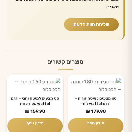
שאגיב.
מוצרים קשורים
סט מצעים למיטה זוגית –
סט מצעים למיטה וחצי – דגם
דגם waffel ניוד
waffel אפור כהה
₪
159.90
₪
179.90
מידע נוסף
מידע נוסף