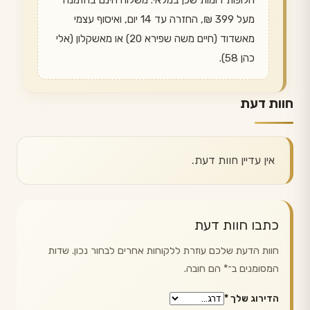
חלופות דומות שכן במלאי. משלוח חינם בהזמנה
מעל 399 ₪, החזרה עד 14 יום, ואיסוף עצמי
מאשדוד (חיים משה שפירא 20) או מאשקלון (אלי
כהן 58).
חוות דעת
אין עדיין חוות דעת.
כתבו חוות דעת
חוות הדעת שלכם עוזרת ללקוחות אחרים לבחור נכון. שדות
המסומנים ב־
*
הם חובה.
הדירוג שלך
*