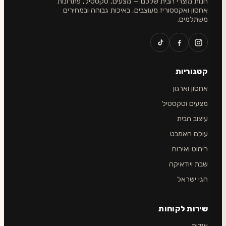
חנות מוצרי הבית שלכם — מצעים, טקסטיל, פתרונות
אחסון ואקססוריז מעוצבים, באיכות גבוהה ובמחירים
משתלמים.
קטגוריות
אחסון וארגון
מצעים וטקסטיל
עיצוב הבית
עולם האמבט
ריהוט ואירוח
שבת ויודאיקה
חגי ישראל
שירות לקוחות
אודות