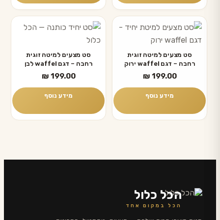
סט מצעים למיטה זוגית
סט מצעים למיטה זוגית
רחבה – דגם waffel ירוק
רחבה – דגם waffel לבן
₪
199.00
₪
199.00
מידע נוסף
מידע נוסף
הכל כלול
הכל במקום אחד