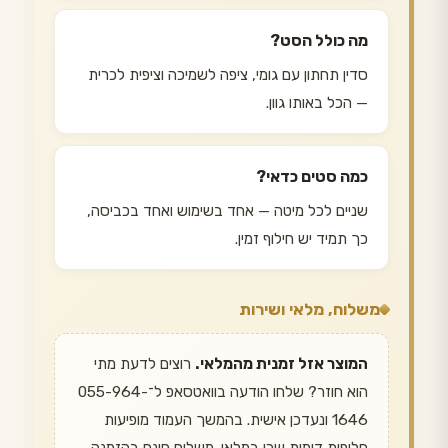
מה כולל הסט?
סדין תחתון עם גומי, ציפה לשמיכה וציפית לכרית
— הכל באותו גוון.
כמה סטים כדאי?
שניים לכל מיטה — אחד בשימוש ואחד בכביסה,
כך תמיד יש חילוף זמין.
משלוח, מלאי ושירות
המוצר אזל זמנית מהמלאי.
רוצים לדעת מתי
הוא חוזר? שלחו הודעה בוואטסאפ ל־055-964-
1646 ונעדכן אישית. בהמשך העמוד מופיעות