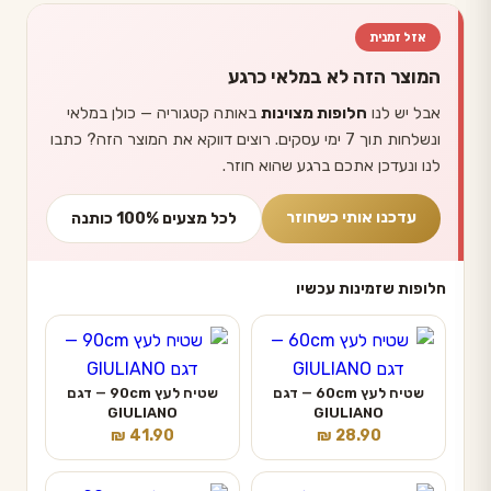
אזל זמנית
המוצר הזה לא במלאי כרגע
אבל יש לנו
חלופות מצוינות
באותה קטגוריה — כולן במלאי
ונשלחות תוך 7 ימי עסקים. רוצים דווקא את המוצר הזה? כתבו
לנו ונעדכן אתכם ברגע שהוא חוזר.
עדכנו אותי כשחוזר
לכל מצעים 100% כותנה
חלופות שזמינות עכשיו
שטיח לעץ 60cm — דגם
שטיח לעץ 90cm — דגם
GIULIANO
GIULIANO
₪
41.90
₪
28.90