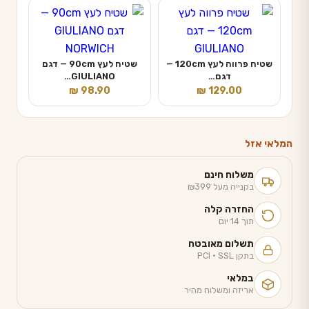
שטיח פרווה לעץ 120cm —
שטיח לעץ 90cm — דגם
דגם…
GIULIANO…
₪
98.90
₪
129.00
המלאי אזל
משלוח חינם
בקנייה מעל ₪399
החזרה קלה
תוך 14 יום
תשלום מאובטח
בתקן PCI · SSL
במלאי
אריזה ומשלוח מהיר