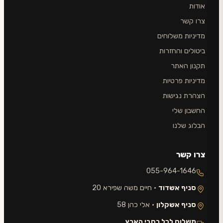
אודות
צרו קשר
מדיניות משלוחים
ביטולים והחזרות
תקנון האתר
מדיניות פרטיות
הצהרת נגישות
החשבון שלי
הבלוג שלנו
צרו קשר
055-964-1646
סניף אשדוד
· חיים משה שפירא 20
סניף אשקלון
· אלי כהן 58
משלוח לכל רחבי הארץ