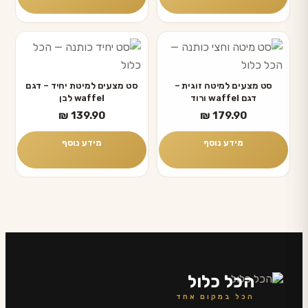
סט מצעים למיטה זוגית –
סט מצעים למיטת יחיד – דגם
דגם waffel ורוד
waffel לבן
₪
139.90
₪
179.90
מידע נוסף
מידע נוסף
הכל כלול
הכל במקום אחד