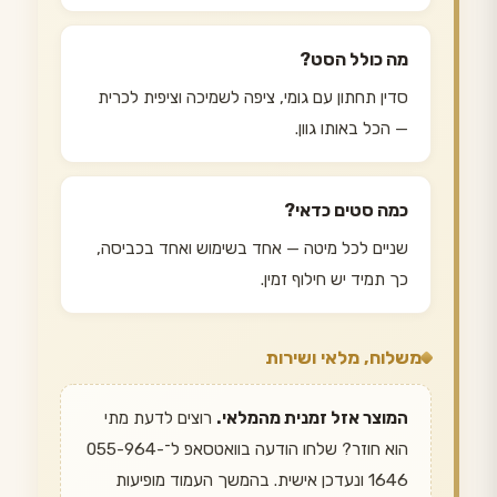
מה כולל הסט?
סדין תחתון עם גומי, ציפה לשמיכה וציפית לכרית
— הכל באותו גוון.
כמה סטים כדאי?
שניים לכל מיטה — אחד בשימוש ואחד בכביסה,
כך תמיד יש חילוף זמין.
משלוח, מלאי ושירות
המוצר אזל זמנית מהמלאי.
רוצים לדעת מתי
הוא חוזר? שלחו הודעה בוואטסאפ ל־055-964-
1646 ונעדכן אישית. בהמשך העמוד מופיעות