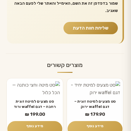
שמור בדפדפן זה את השם, האימייל והאתר שלי לפעם הבאה
שאגיב.
מוצרים קשורים
סט מצעים למיטה זוגית –
סט מצעים למיטה זוגית
דגם waffel ירוק
רחבה – דגם waffel ורוד
₪
199.00
₪
179.90
מידע נוסף
מידע נוסף