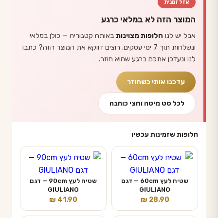
אזל זמנית
המוצר הזה לא במלאי כרגע
אבל יש לנו
חלופות מצוינות
באותה קטגוריה — כולן במלאי
ונשלחות תוך 7 ימי עסקים. רוצים דווקא את המוצר הזה? כתבו
לנו ונעדכן אתכם ברגע שהוא חוזר.
עדכנו אותי כשחוזר
לכל סט מיטה וחצי כותנה
חלופות שזמינות עכשיו
שטיח לעץ 60cm — דגם
שטיח לעץ 90cm — דגם
GIULIANO
GIULIANO
₪
41.90
₪
28.90