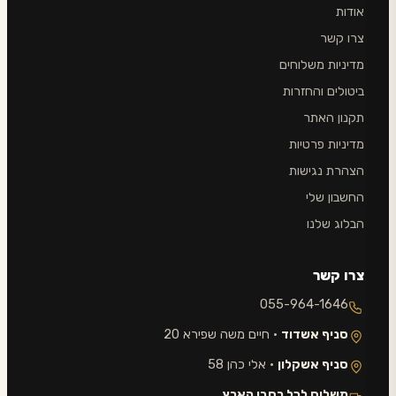
אודות
צרו קשר
מדיניות משלוחים
ביטולים והחזרות
תקנון האתר
מדיניות פרטיות
הצהרת נגישות
החשבון שלי
הבלוג שלנו
צרו קשר
055-964-1646
סניף אשדוד
· חיים משה שפירא 20
סניף אשקלון
· אלי כהן 58
משלוח לכל רחבי הארץ