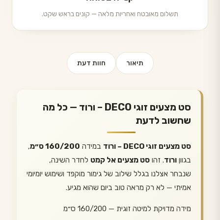
תשלום מאובטח ואחריות מלאה — קונים בראש שקט.
תיאור
חוות דעת
סט מצעים זוגי DECO – ורוד — כל מה
שחשוב לדעת
סט מצעים זוגי DECO – ורוד
במידה
160/200 ס״מ
,
בגוון
ורוד
. זהו
סט מצעים אל קמט
לחדר השינה,
שנבחר אצלנו בגלל שילוב של גימור מוקפד ושימוש יומיומי
אמיתי — לא רק מראה טוב ביום שהוא מגיע.
מידה מדויקת למיטה זוגית — 160/200 ס״מ