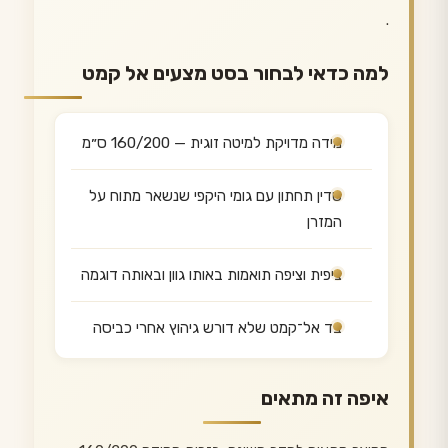
.
למה כדאי לבחור בסט מצעים אל קמט
מידה מדויקת למיטה זוגית — 160/200 ס״מ
סדין תחתון עם גומי היקפי שנשאר מתוח על
המזרן
ציפית וציפה תואמות באותו גוון ובאותה דוגמה
בד אל־קמט שלא דורש גיהוץ אחרי כביסה
איפה זה מתאים