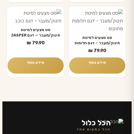
סט מצעים למיטת
תינוק/מעבר — דגם JASPER
סט מצעים למיטת
₪
79.90
תינוק/מעבר – דגם חלומות
מתוקים
₪
79.90
מידע נוסף
מידע נוסף
הכל כלול
הכל במקום אחד