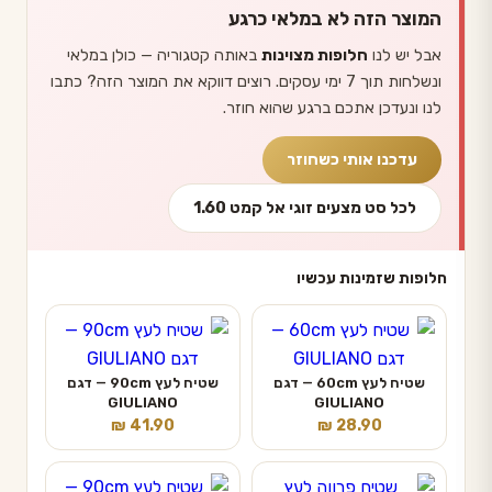
המוצר הזה לא במלאי כרגע
אבל יש לנו
חלופות מצוינות
באותה קטגוריה — כולן במלאי
ונשלחות תוך 7 ימי עסקים. רוצים דווקא את המוצר הזה? כתבו
לנו ונעדכן אתכם ברגע שהוא חוזר.
עדכנו אותי כשחוזר
לכל סט מצעים זוגי אל קמט 1.60
חלופות שזמינות עכשיו
שטיח לעץ 60cm — דגם
שטיח לעץ 90cm — דגם
GIULIANO
GIULIANO
₪
41.90
₪
28.90