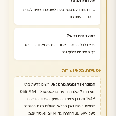
מה כולל הסט?
סדין תחתון עם גומי, ציפה לשמיכה וציפית לכרית
— הכל באותו גוון.
כמה סטים כדאי?
שניים לכל מיטה — אחד בשימוש ואחד בכביסה,
כך תמיד יש חילוף זמין.
משלוח, מלאי ושירות
המוצר אזל זמנית מהמלאי.
רוצים לדעת מתי
הוא חוזר? שלחו הודעה בוואטסאפ ל־055-964-
1646 ונעדכן אישית. בהמשך העמוד מופיעות
חלופות דומות שכן במלאי. משלוח חינם בהזמנה
מעל 399 ₪, החזרה עד 14 יום, ואיסוף עצמי