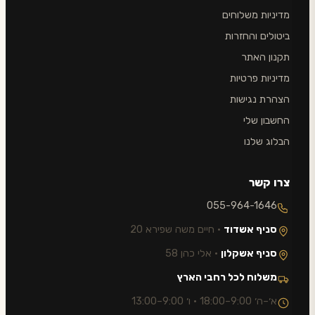
מדיניות משלוחים
ביטולים והחזרות
תקנון האתר
מדיניות פרטיות
הצהרת נגישות
החשבון שלי
הבלוג שלנו
צרו קשר
055-964-1646
סניף אשדוד
· חיים משה שפירא 20
סניף אשקלון
· אלי כהן 58
משלוח לכל רחבי הארץ
א׳–ה׳ 9:00–18:00 · ו׳ 9:00–13:00