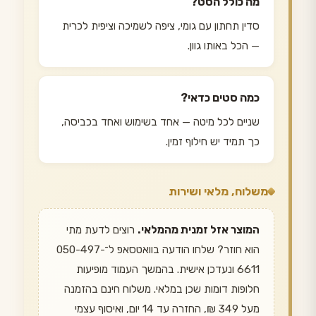
מה כולל הסט?
סדין תחתון עם גומי, ציפה לשמיכה וציפית לכרית
— הכל באותו גוון.
כמה סטים כדאי?
שניים לכל מיטה — אחד בשימוש ואחד בכביסה,
כך תמיד יש חילוף זמין.
משלוח, מלאי ושירות
המוצר אזל זמנית מהמלאי.
רוצים לדעת מתי
הוא חוזר? שלחו הודעה בוואטסאפ ל־050-497-
6611 ונעדכן אישית. בהמשך העמוד מופיעות
חלופות דומות שכן במלאי. משלוח חינם בהזמנה
מעל 349 ₪, החזרה עד 14 יום, ואיסוף עצמי