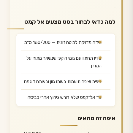
.
למה כדאי לבחור בסט מצעים אל קמט
מידה מדויקת למיטה זוגית — 160/200 ס״מ
סדין תחתון עם גומי היקפי שנשאר מתוח על
המזרן
ציפית וציפה תואמות באותו גוון ובאותה דוגמה
בד אל־קמט שלא דורש גיהוץ אחרי כביסה
איפה זה מתאים