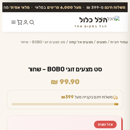
משלוח חינם
מ-399 ₪
•
מעל 6,000 פריטים
במלאי
•
מלאי אמיתי
מה שב
הכל כלול
הכל במקום אחד
דלג
לתוכן
עמוד הבית
/
מצעים
/
מצעים אל קמט
/ סט מצעים זוגי BOBO – שחור
סט מצעים זוגי BOBO – שחור
₪
99.90
משלוח חינם בקנייה מעל
₪399
אזל זמנית