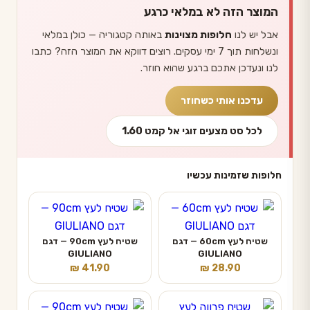
המוצר הזה לא במלאי כרגע
אבל יש לנו
חלופות מצוינות
באותה קטגוריה — כולן במלאי
ונשלחות תוך 7 ימי עסקים. רוצים דווקא את המוצר הזה? כתבו
לנו ונעדכן אתכם ברגע שהוא חוזר.
עדכנו אותי כשחוזר
לכל סט מצעים זוגי אל קמט 1.60
חלופות שזמינות עכשיו
שטיח לעץ 60cm — דגם
שטיח לעץ 90cm — דגם
GIULIANO
GIULIANO
₪
41.90
₪
28.90