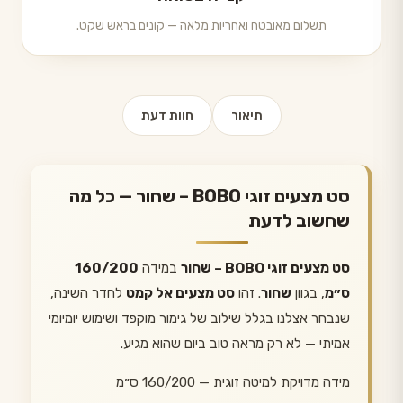
תשלום מאובטח ואחריות מלאה — קונים בראש שקט.
תיאור
חוות דעת
סט מצעים זוגי BOBO – שחור — כל מה
שחשוב לדעת
סט מצעים זוגי BOBO – שחור
במידה
160/200
ס״מ
, בגוון
שחור
. זהו
סט מצעים אל קמט
לחדר השינה,
שנבחר אצלנו בגלל שילוב של גימור מוקפד ושימוש יומיומי
אמיתי — לא רק מראה טוב ביום שהוא מגיע.
מידה מדויקת למיטה זוגית — 160/200 ס״מ