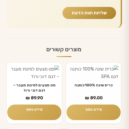
מוצרים קשורים
כרית שינה 100% כותנה
סט מצעים למיטת מעבר –
דגם דובי ורוד
₪
89.90
₪
89.00
מידע נוסף
מידע נוסף