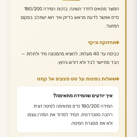
המוצר מתאים לחדר השינה. בזכות המידה 180/200
ס״מ אפשר לדעת מראש בדיוק איך הוא ישתלב במקום
המיועד.
תחזוקה וניקוי
כביסה עד 40 מעלות; להוציא מהמכונה מיד ולתלות —
הבד מתיישר לבד ולא דורש גיהוץ.
שאלות נפוצות על סט מצעים אל קמט
איך יודעים שהמידה מתאימה?
המידה 180/200 ס״מ מתאימה למיטה זוגית
רחבה סטנדרטית. תמיד למדוד את המזרן עצמו
ולא את מסגרת המיטה.