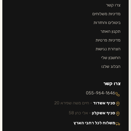
צרו קשר
מדיניות משלוחים
ביטולים והחזרות
תקנון האתר
מדיניות פרטיות
הצהרת נגישות
החשבון שלי
הבלוג שלנו
צרו קשר
055-964-1646
סניף אשדוד
· חיים משה שפירא 20
סניף אשקלון
· אלי כהן 58
משלוח לכל רחבי הארץ