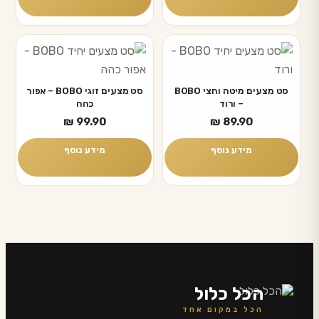
סט מצעים מיטה וחצי BOBO
סט מצעים זוגי BOBO – אפור
– ורוד
כהה
₪
99.90
₪
89.90
מידע נוסף
מידע נוסף
הכל כלול
הכל במקום אחד