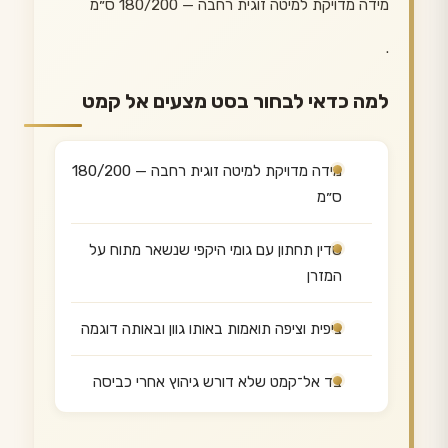
מידה מדויקת למיטה זוגית רחבה — 180/200 ס״מ
.
למה כדאי לבחור בסט מצעים אל קמט
מידה מדויקת למיטה זוגית רחבה — 180/200
ס״מ
סדין תחתון עם גומי היקפי שנשאר מתוח על
המזרן
ציפית וציפה תואמות באותו גוון ובאותה דוגמה
בד אל־קמט שלא דורש גיהוץ אחרי כביסה