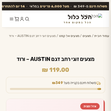
משלוח חינם
מ-349 ₪
•
מעל 6,000 פריטים
במלאי
•
14 יום להתחרט
ו
הכל כלול
הכל במקום אחד
דלג
לתוכן
עמוד הבית
/
מצעים
/
מצעים אל קמט
/ מצעים זוגי רחב דגם AUSTIN – ורוד
מצעים זוגי רחב דגם AUSTIN – ורוד
₪
119.00
משלוח חינם בקנייה מעל
₪349
אזל זמנית