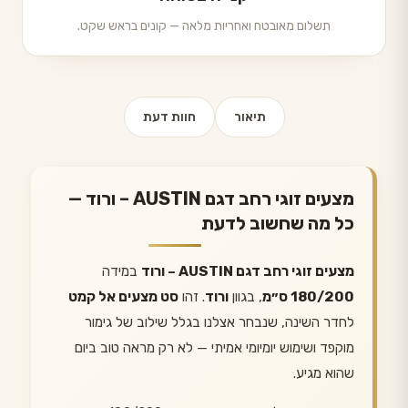
תשלום מאובטח ואחריות מלאה — קונים בראש שקט.
תיאור
חוות דעת
מצעים זוגי רחב דגם AUSTIN – ורוד —
כל מה שחשוב לדעת
מצעים זוגי רחב דגם AUSTIN – ורוד
במידה
180/200 ס״מ
, בגוון
ורוד
. זהו
סט מצעים אל קמט
לחדר השינה, שנבחר אצלנו בגלל שילוב של גימור
מוקפד ושימוש יומיומי אמיתי — לא רק מראה טוב ביום
שהוא מגיע.