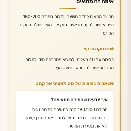
איפה זה מתאים
המוצר מתאים לחדר השינה. בזכות המידה 180/200
ס״מ אפשר לדעת מראש בדיוק איך הוא ישתלב במקום
המיועד.
תחזוקה וניקוי
כביסה עד 40 מעלות; להוציא מהמכונה מיד ולתלות —
הבד מתיישר לבד ולא דורש גיהוץ.
שאלות נפוצות על סט מצעים אל קמט
איך יודעים שהמידה מתאימה?
המידה 180/200 ס״מ מתאימה למיטה זוגית
רחבה סטנדרטית. תמיד למדוד את המזרן עצמו
ולא את מסגרת המיטה.