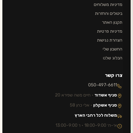
מדיניות משלוחים
ביטולים והחזרות
תקנון האתר
מדיניות פרטיות
הצהרת נגישות
החשבון שלי
הבלוג שלנו
צרו קשר
050-497-6611
סניף אשדוד
· חיים משה שפירא 20
סניף אשקלון
· אלי כהן 58
משלוח לכל רחבי הארץ
א׳–ה׳ 9:00–18:00 · ו׳ 9:00–13:00