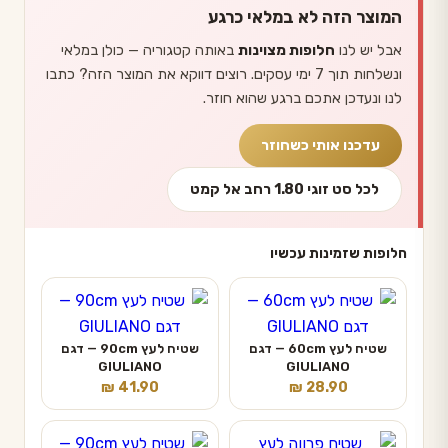
המוצר הזה לא במלאי כרגע
אבל יש לנו
חלופות מצוינות
באותה קטגוריה — כולן במלאי
ונשלחות תוך 7 ימי עסקים. רוצים דווקא את המוצר הזה? כתבו
לנו ונעדכן אתכם ברגע שהוא חוזר.
עדכנו אותי כשחוזר
לכל סט זוגי 1.80 רחב אל קמט
חלופות שזמינות עכשיו
שטיח לעץ 60cm — דגם
שטיח לעץ 90cm — דגם
GIULIANO
GIULIANO
₪
41.90
₪
28.90