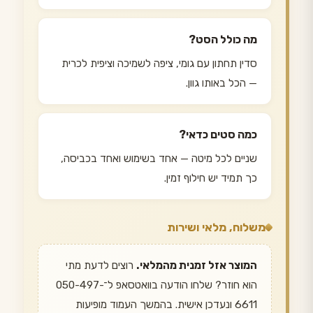
מה כולל הסט?
סדין תחתון עם גומי, ציפה לשמיכה וציפית לכרית
— הכל באותו גוון.
כמה סטים כדאי?
שניים לכל מיטה — אחד בשימוש ואחד בכביסה,
כך תמיד יש חילוף זמין.
משלוח, מלאי ושירות
המוצר אזל זמנית מהמלאי.
רוצים לדעת מתי
הוא חוזר? שלחו הודעה בוואטסאפ ל־050-497-
6611 ונעדכן אישית. בהמשך העמוד מופיעות