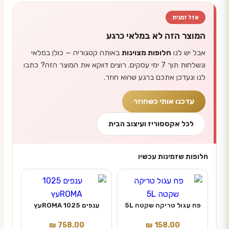
אזל זמנית
המוצר הזה לא במלאי כרגע
אבל יש לנו
חלופות מצוינות
באותה קטגוריה — כולן במלאי
ונשלחות תוך 7 ימי עסקים. רוצים דווקא את המוצר הזה? כתבו
לנו ונעדכן אתכם ברגע שהוא חוזר.
עדכנו אותי כשחוזר
לכל אקססוריז ועיצוב הבית
חלופות שזמינות עכשיו
פח עגול טריקה שקטה 5L
ענפים 1025 ROMAעץ
₪
758.00
₪
158.00