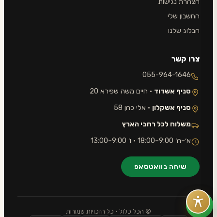
הצהרת נגישות
החשבון שלי
הבלוג שלנו
צרו קשר
055-964-1646
סניף אשדוד
· חיים משה שפירא 20
סניף אשקלון
· אלי כהן 58
משלוח לכל רחבי הארץ
א׳–ה׳ 9:00–18:00 · ו׳ 9:00–13:00
שיחה בוואטסאפ
© הכל כלול · כל הזכויות שמורות