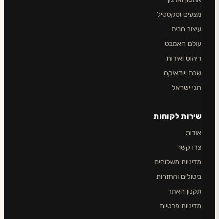
מצעים וטקסטיל
עיצוב הבית
עולם האמבט
ריהוט ואירוח
שבת ויודאיקה
חגי ישראל
שירות לקוחות
אודות
צרו קשר
מדיניות משלוחים
ביטולים והחזרות
תקנון האתר
מדיניות פרטיות