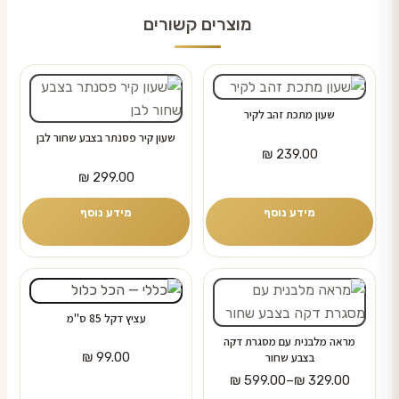
מוצרים קשורים
שעון מתכת זהב לקיר
שעון קיר פסנתר בצבע שחור לבן
₪
239.00
₪
299.00
מידע נוסף
מידע נוסף
למוצר
זה
עציץ דקל 85 ס"מ
יש
מראה מלבנית עם מסגרת דקה
מספר
₪
99.00
בצבע שחור
טווח
סוגים.
₪
599.00
–
₪
329.00
מחירים: