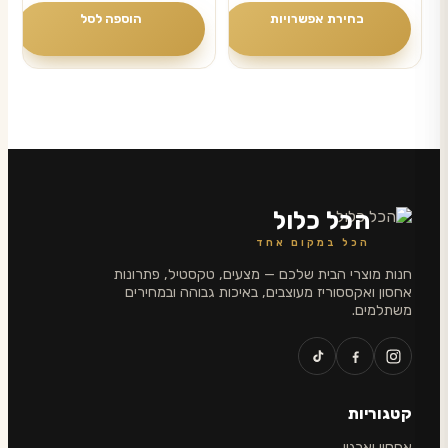
ניתן
בחירת אפשרויות
הוספה לסל
לבחור
עד
את
האפשרויות
בעמוד
המוצר
הכל כלול
הכל במקום אחד
חנות מוצרי הבית שלכם — מצעים, טקסטיל, פתרונות
אחסון ואקססוריז מעוצבים, באיכות גבוהה ובמחירים
משתלמים.
קטגוריות
אחסון וארגון