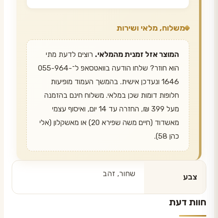
משלוח, מלאי ושירות
המוצר אזל זמנית מהמלאי.
רוצים לדעת מתי
הוא חוזר? שלחו הודעה בוואטסאפ ל־055-964-
1646 ונעדכן אישית. בהמשך העמוד מופיעות
חלופות דומות שכן במלאי. משלוח חינם בהזמנה
מעל 399 ₪, החזרה עד 14 יום, ואיסוף עצמי
מאשדוד (חיים משה שפירא 20) או מאשקלון (אלי
כהן 58).
שחור, זהב
צבע
חוות דעת