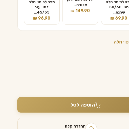
ה לכיסוי חלה
מפה לכיסוי חלה
אפורה…
סטן 50/60
דמוי עור
₪
149.90
שמנת…
45/55…
₪
96.90
₪
69.90
סוי חלה
הוספה לסל
החזרה קלה