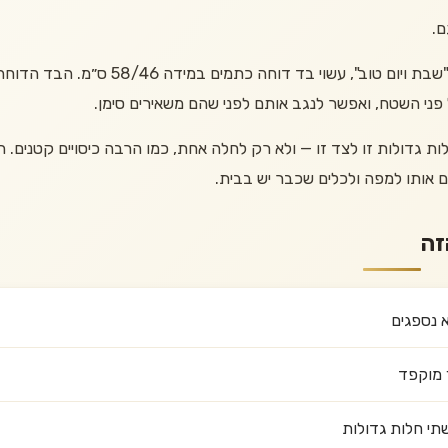
ם.
בעיצוב מהודר עם רקמת "שבת ויום טוב", עשו
פני השטח, ואפשר לנגב אותם לפני שהם משאירים סימן.
 לשתי חלות גדולות זו לצד זו — ולא רק לחלה אחת, כמו הרבה כיסויים קטנים.
 אותו למפה ולכלים שכבר יש בבית.
זה
א נספגים
 מוקפד