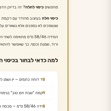
מחפשים
כיסוי לחלה
? זה בדיוק הדג
כיסוי חלה
שנשפכים לא נספגים אלא נשארים על 
המידה 58/46 ס״מ מתאימה
ורוד, שמנת וכסף, כך שאפשר להתאים
למה כדאי לבחור בכיסוי ה
בד דוחה כתמים — יין ושמן ל
רקמת "שבת ויום טוב" בגימור
מידה 58/46 ס״מ — מכסה שתי חלות גדולות