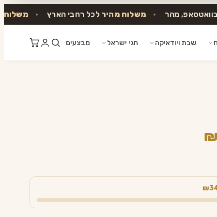
בוואטסאפ, מהר
•
משלוח מהיר
לכל רחבי הארץ
•
משלוח ח
ח
שבת ויודאיקה
חגי ישראל
מבצעים
המחיר
הנוכחי
הוא:
₪ 45.00.
₪3