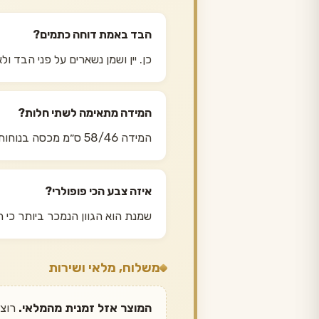
הבד באמת דוחה כתמים?
כן. יין ושמן נשארים על פני הבד ו
המידה מתאימה לשתי חלות?
המידה 58/46 ס״מ מכסה בנוחות שתי חלות גדולות זו לצד זו, כולל השוליים שנשארים על המפה.
איזה צבע הכי פופולרי?
שמנת הוא הגוון הנמכר ביותר כי 
משלוח, מלאי ושירות
המוצר אזל זמנית מהמלאי.