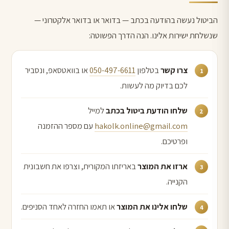
הביטול נעשה בהודעה בכתב — בדואר או בדואר אלקטרוני —
שנשלחת ישירות אלינו. הנה הדרך הפשוטה:
צרו קשר
בטלפון
050-497-6611
או בוואטסאפ, ונסביר
לכם בדיוק מה לעשות.
שלחו הודעת ביטול בכתב
למייל
hakolk.online@gmail.com
עם מספר ההזמנה
ופרטיכם.
ארזו את המוצר
באריזתו המקורית, וצרפו את חשבונית
הקנייה.
שלחו אלינו את המוצר
או תאמו החזרה לאחד הסניפים.