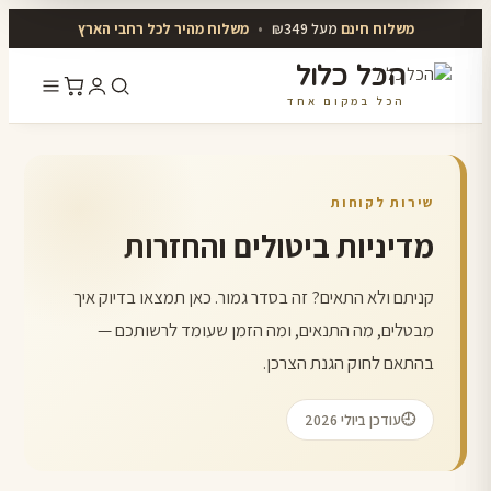
משלוח חינם
מעל ₪349
•
משלוח מהיר לכל רחבי הארץ
הכל כלול
הכל במקום אחד
דלג
לתוכן
שירות לקוחות
מדיניות ביטולים והחזרות
קניתם ולא התאים? זה בסדר גמור. כאן תמצאו בדיוק איך
מבטלים, מה התנאים, ומה הזמן שעומד לרשותכם —
בהתאם לחוק הגנת הצרכן.
עודכן ביולי 2026